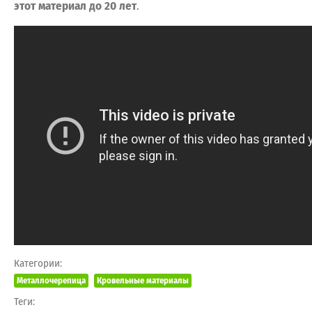
этот материал до 20 лет
.
Категории:
Металлочерепица
Кровельные материалы
Теги: