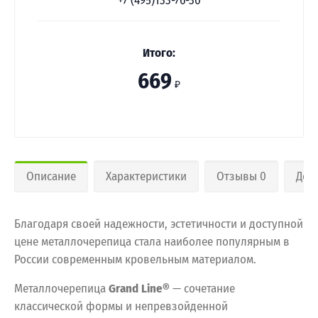
+7 (495)133-76-30
Итого:
669
₽
Описание
Характеристики
Отзывы 0
Дос
Благодаря своей надежности, эстетичности и доступной
цене металлочерепица стала наиболее популярным в
России современным кровельным материалом.
Металлочерепица
Grand Line®
— сочетание
классической формы и непревзойденной