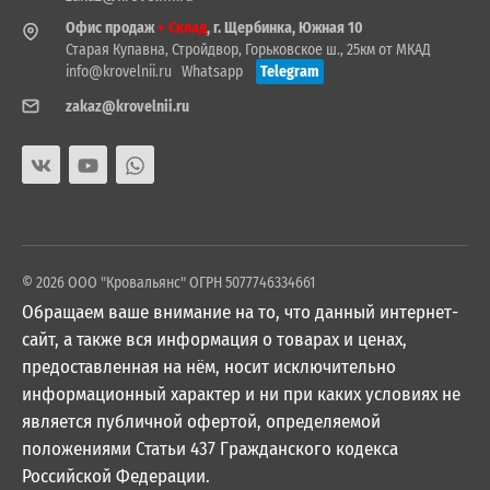
Офис продаж
+ Склад
, г. Щербинка, Южная 10
Старая Купавна, Стройдвор, Горьковское ш., 25км от МКАД
info@krovelnii.ru
Whatsapp
Telegram
zakaz@krovelnii.ru
© 2026 ООО "Кровальянс" ОГРН 5077746334661
Обращаем ваше внимание на то, что данный интернет-
сайт, а также вся информация о товарах и ценах,
предоставленная на нём, носит исключительно
информационный характер и ни при каких условиях не
является публичной офертой, определяемой
положениями Статьи 437 Гражданского кодекса
Российской Федерации.