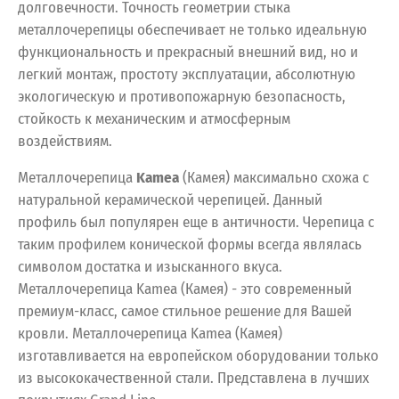
долговечности. Точность геометрии стыка
металлочерепицы обеспечивает не только идеальную
функциональность и прекрасный внешний вид, но и
легкий монтаж, простоту эксплуатации, абсолютную
экологическую и противопожарную безопасность,
стойкость к механическим и атмосферным
воздействиям.
Металлочерепица
Kamea
(Камея) максимально схожа с
натуральной керамической черепицей. Данный
профиль был популярен еще в античности. Черепица с
таким профилем конической формы всегда являлась
символом достатка и изысканного вкуса.
Металлочерепица Kamea (Камея) - это современный
премиум-класс, самое стильное решение для Вашей
кровли. Металлочерепица Kamea (Камея)
изготавливается на европейском оборудовании только
из высококачественной стали. Представлена в лучших