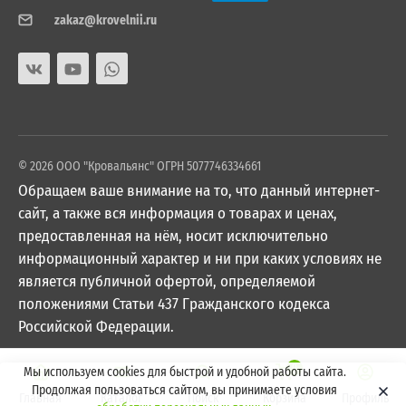
zakaz@krovelnii.ru
© 2026 ООО "Кровальянс" ОГРН 5077746334661
Обращаем ваше внимание на то, что данный интернет-
сайт, а также вся информация о товарах и ценах,
предоставленная на нём, носит исключительно
информационный характер и ни при каких условиях не
является публичной офертой, определяемой
положениями Статьи 437 Гражданского кодекса
Российской Федерации.
0
Мы используем cookies для быстрой и удобной работы сайта.
Продолжая пользоваться сайтом, вы принимаете условия
Главная
Каталог
Поиск
Корзина
Профиль