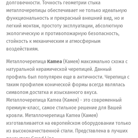
долговечности. Точность геометрии стыка
металлочерепицы обеспечивает не только идеальную
функциональность и прекрасный внешний вид, но и
легкий монтаж, простоту эксплуатации, абсолютную
экологическую и противопожарную безопасность,
стойкость к механическим и атмосферным
воздействиям.
Металлочерепица
Kamea
(Камея) максимально схожа с
натуральной керамической черепицей. Данный
профиль был популярен еще в античности. Черепица с
таким профилем конической формы всегда являлась
символом достатка и изысканного вкуса.
Металлочерепица Kamea (Камея) - это современный
премиум-класс, самое стильное решение для Вашей
кровли. Металлочерепица Kamea (Камея)
изготавливается на европейском оборудовании только
из высококачественной стали. Представлена в лучших