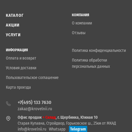
КАТАЛОГ
КОМПАНИЯ
О компании
АКЦИИ
Отзывы
УСЛУГИ
ИНФОРМАЦИЯ
Политика конфиденциальности
Оплата и возврат
Политика обработки
персональных данных
Условия доставки
Пользовательское соглашение
Карта проезда
+7(495) 133 7630
zakaz@krovelnii.ru
Офис продаж
+ Склад
, г. Щербинка, Южная 10
Старая Купавна, Стройдвор, Горьковское ш., 25км от МКАД
info@krovelnii.ru
Whatsapp
Telegram