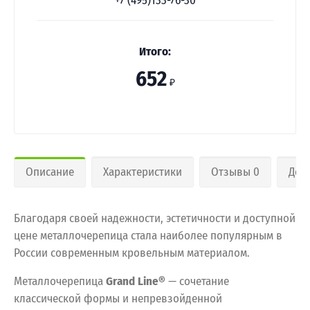
+7 (495)133-76-30
Итого:
652
₽
Описание
Характеристики
Отзывы 0
Дос
Благодаря своей надежности, эстетичности и доступной
цене металлочерепица стала наиболее популярным в
России современным кровельным материалом.
Металлочерепица
Grand Line®
— сочетание
классической формы и непревзойденной