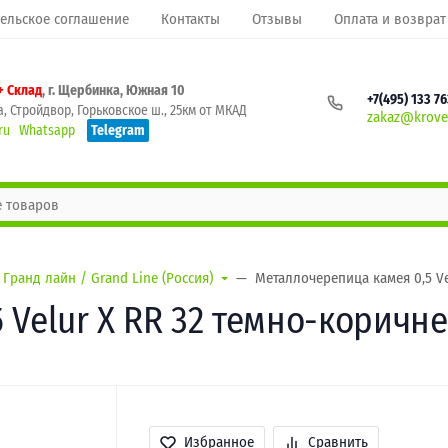
ельское соглашение
Контакты
Отзывы
Оплата и возврат
+ Склад
, г. Щербинка, Южная 10
+7(495) 133 7
, Стройдвор, Горьковское ш., 25км от МКАД
zakaz@krovel
ru
Whatsapp
Telegram
Гранд лайн / Grand Line (Россия)
Металлочерепица камея 0,5 V
 Velur X RR 32 темно-коричн
Избранное
Сравнить