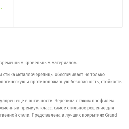
современным кровельным материалом.
и стыка металлочерепицы обеспечивает не только
ологическую и противопожарную безопасность, стойкость
улярен еще в античности. Черепица с таким профилем
временный премиум-класс, самое стильное решение для
твенной стали. Представлена в лучших покрытиях Grand