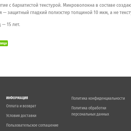
ие с бархатистой текстурой. Микроволокна в составе созда
я — защитный гладкий полиэстер толщиной 10 мкм, а не тек
 — 15 лет.
пица
ИНФОРМАЦИЯ
Политика конфиденциальности
Оплата и возврат
Политика обработки
персональных данных
Условия доставки
Пользовательское соглашение