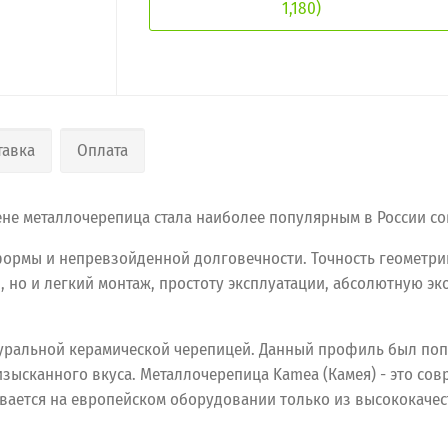
1,180)
тавка
Оплата
цене металлочерепица стала наиболее популярным в России 
формы и непревзойденной долговечности. Точность геометри
но и легкий монтаж, простоту эксплуатации, абсолютную эк
туральной керамической черепицей. Данный профиль был поп
зысканного вкуса. Металлочерепица Kamea (Камея) - это со
вается на европейском оборудовании только из высококачес