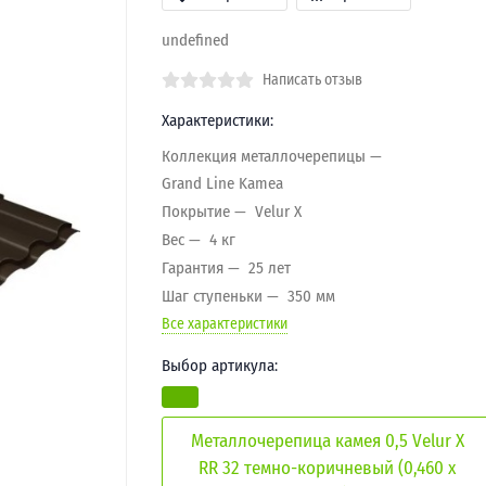
undefined
Написать отзыв
Характеристики:
Коллекция металлочерепицы
Grand Line Kamea
Покрытие
Velur X
Вес
4 кг
Гарантия
25 лет
Шаг ступеньки
350 мм
Все характеристики
Выбор артикула:
Металлочерепица камея 0,5 Velur X
RR 32 темно-коричневый (0,460 х