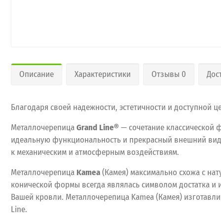
Описание
Характеристики
Отзывы 0
Дос
Благодаря своей надежности, эстетичности и доступной 
Металлочерепица
Grand Line®
— сочетание классической 
идеальную функциональность и прекрасный внешний вид, 
к механическим и атмосферным воздействиям.
Металлочерепица
Kamea
(Камея) максимально схожа с на
конической формы всегда являлась символом достатка и и
Вашей кровли. Металлочерепица Kamea (Камея) изготавли
Line.