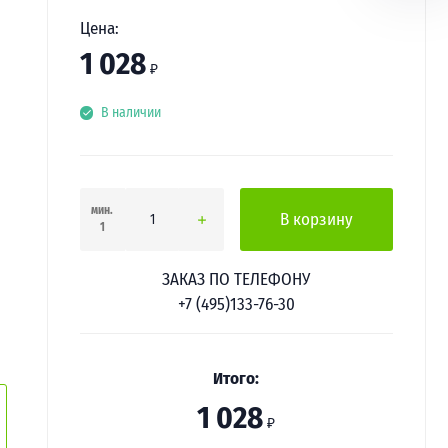
Цена:
1 028
₽
В наличии
мин.
В корзину
1
ЗАКАЗ ПО ТЕЛЕФОНУ
+7 (495)133-76-30
Итого:
1 028
₽