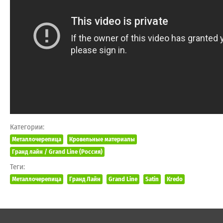
Категории:
Металлочерепица
Кровельные материалы
Гранд лайн / Grand Line (Россия)
Теги:
Металлочерепица
Гранд Лайн
Grand Line
Satin
Kredo