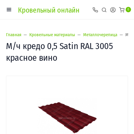
Кровельный онлайн
0
Главная
Кровельные материалы
Металлочерепица
М/ч 
М/ч кредо 0,5 Satin RAL 3005
красное вино