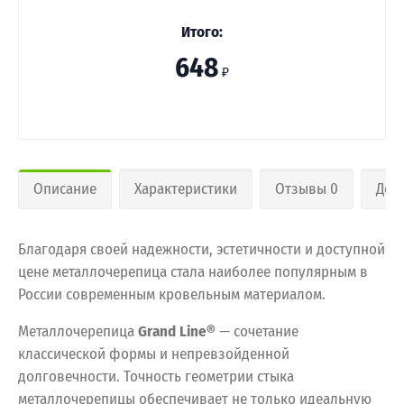
Итого:
648
₽
Описание
Характеристики
Отзывы 0
Дос
Благодаря своей надежности, эстетичности и доступной
цене металлочерепица стала наиболее популярным в
России современным кровельным материалом.
Металлочерепица
Grand Line®
— сочетание
классической формы и непревзойденной
долговечности. Точность геометрии стыка
металлочерепицы обеспечивает не только идеальную