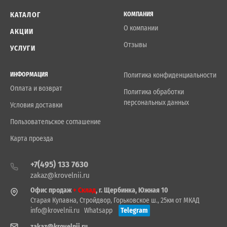
КАТАЛОГ
КОМПАНИЯ
О компании
АКЦИИ
Отзывы
УСЛУГИ
ИНФОРМАЦИЯ
Политика конфиденциальности
Оплата и возврат
Политика обработки
персональных данных
Условия доставки
Пользовательское соглашение
Карта проезда
+7(495) 133 7630
zakaz@krovelnii.ru
Офис продаж
+ Склад
, г. Щербинка, Южная 10
Старая Купавна, Стройдвор, Горьковское ш., 25км от МКАД
info@krovelnii.ru
Whatsapp
Telegram
zakaz@krovelnii.ru