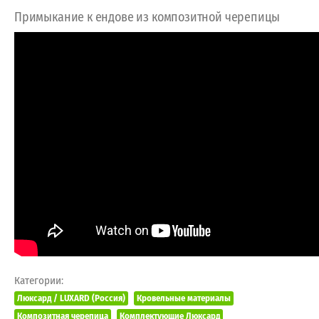
Примыкание к ендове из композитной черепицы
Категории:
Люксард / LUXARD (Россия)
Кровельные материалы
Композитная черепица
Комплектующие Люксард