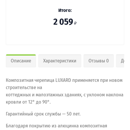
Итого:
2 059
₽
Описание
Характеристики
Отзывы 0
Дос
Композитная черепица LUXARD применяется при новом
строительстве на
коттеджных и малоэтажных зданиях, с уклоном наклона
кровли от 12° до 90°.
Гарантийный срок службы — 50 лет.
Благодаря покрытию из алюцинка композитная