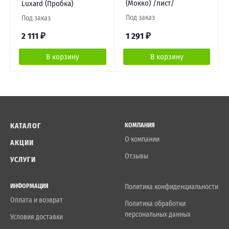
(Мокко) /лист/
Luxard (Пробка)
Под заказ
Под заказ
2 111
₽
1 291
₽
В корзину
В корзину
КАТАЛОГ
КОМПАНИЯ
О компании
АКЦИИ
Отзывы
УСЛУГИ
ИНФОРМАЦИЯ
Политика конфиденциальности
Оплата и возврат
Политика обработки
персональных данных
Условия доставки