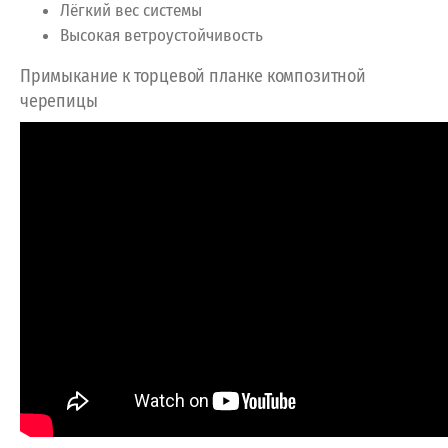
Лёгкий вес системы
Высокая ветроустойчивость
Примыкание к торцевой планке композитной
черепицы