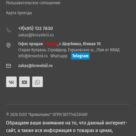
Пользовательское соглашение
Карта проезда
+7(495) 133 7630
zakaz@krovelnii.ru
Офис продаж
+ Склад
, г. Щербинка, Южная 10
Старая Купавна, Стройдвор, Горьковское ш., 25км от МКАД
info@krovelnii.ru
Whatsapp
Telegram
zakaz@krovelnii.ru
© 2026 ООО "Кровальянс" ОГРН 5077746334661
Обращаем ваше внимание на то, что данный интернет-
сайт, а также вся информация о товарах и ценах,