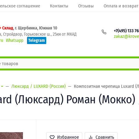
ельское соглашение
Контакты
Отзывы
Оплата и возврат
+ Склад
, г. Щербинка, Южная 10
+7(495) 133 7
, Стройдвор, Горьковское ш., 25км от МКАД
zakaz@krovel
ru
Whatsapp
Telegram
Люксард / LUXARD (Россия)
Композитная черепица Luxard (Л
rd (Люксард) Роман (Мокко) 
Избранное
Сравнить