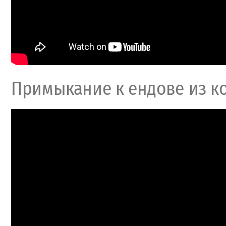
Примыкание к ендове из к