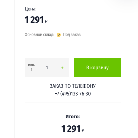
Цена:
1 291
₽
Основной склад:
Под заказ
мин.
В корзину
1
ЗАКАЗ ПО ТЕЛЕФОНУ
+7 (495)133-76-30
Итого:
1 291
₽