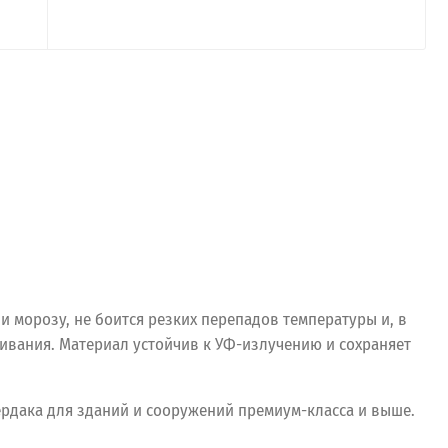
 морозу, не боится резких перепадов температуры и, в
ивания. Материал устойчив к УФ-излучению и сохраняет
ердака для зданий и сооружений премиум-класса и выше.