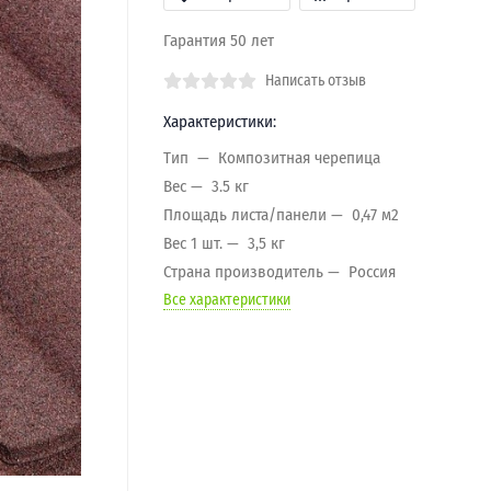
Гарантия 50 лет
Написать отзыв
Характеристики:
Тип
Композитная черепица
Вес
3.5 кг
Площадь листа/панели
0,47 м2
Вес 1 шт.
3,5 кг
Страна производитель
Россия
Все характеристики