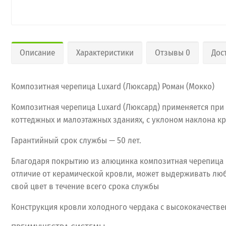
Описание
Характеристики
Отзывы 0
Дос
Композитная черепица Luxard (Люксард) Роман (Мокко)
Композитная черепица Luxard (Люксард) применяется при
коттеджных и малоэтажных зданиях, с уклоном наклона кро
Гарантийный срок службы — 50 лет.
Благодаря покрытию из алюцинка композитная черепица Lu
отличие от керамической кровли, может выдерживать люб
свой цвет в течение всего срока службы
Конструкция кровли холодного чердака с высококачестве