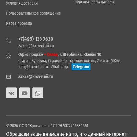
персональных данных
Условия доставки
Пользовательское соглашение
Карта проезда
+7(495) 133 7630
zakaz@krovelnii.ru
Офис продаж
+ Склад
, г. Щербинка, Южная 10
Старая Купавна, Стройдвор, Горьковское ш., 25км от МКАД
info@krovelnii.ru
Whatsapp
Telegram
zakaz@krovelnii.ru
© 2026 ООО "Кровальянс" ОГРН 5077746334661
Обращаем ваше внимание на то, что данный интернет-