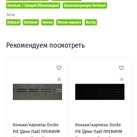
Катепал / Katepal (Финляндия)
Комплектующие Катепал
Теги:
Katepal
Катепал
Конек
Конек-карниз
Rocky
Рекомендуем посмотреть
Коньки/карнизы Docke
Коньки/карнизы Docke
PIE (Деке Пай) ПРЕМИУМ
PIE (Деке Пай) ПРЕМИУМ