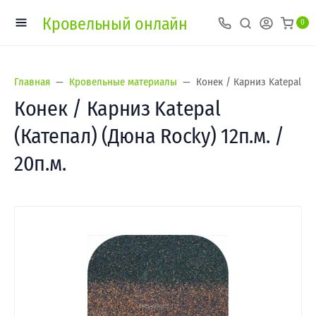
Кровельный онлайн
0
Главная
Кровельные материалы
Конек / Карниз Katepal (Ка
Конек / Карниз Katepal
(Катепал) (Дюна Rocky) 12п.м. /
20п.м.