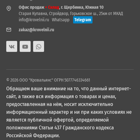
Офис продаж
+ Склад
, г. Щербинка, Южная 10
Старая Купавна, Стройдвор, Горьковское ш., 25км от МКАД
info@krovelnii.ru
Whatsapp
Telegram
zakaz@krovelnii.ru
© 2026 ООО "Кровальянс" ОГРН 5077746334661
Обращаем ваше внимание на то, что данный интернет-
сайт, а также вся информация о товарах и ценах,
предоставленная на нём, носит исключительно
информационный характер и ни при каких условиях не
является публичной офертой, определяемой
положениями Статьи 437 Гражданского кодекса
Российской Федерации.