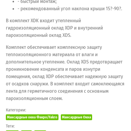
- быстрый монтаж;
- рекомендованный угол наклона крыши 15?-90?.
В комплект XDK входит утепленный
гидроизоляционный оклад XDP и внутренний
пароизоляционный оклад XDS.
Комплект обеспечивает комплексную защиту
теплоизоляционного материала от влаги и
дополнительное утепление. Оклад XDS предотвращает
проникновение конденсата и паров изнутри
помещения, оклад XDP обеспечивает надежную защиту
от осадков снаружи. В комплект входит самоклеющаяся
лента для герметичного соединения с основным
пароизоляционным слоем.
Категории:
Мансардные окна Факро/Fakro
Мансардные Окна
Теги: