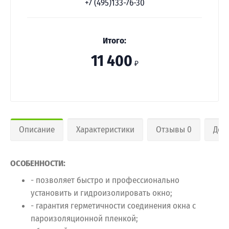
+7 (495)133-76-30
Итого:
11 400
₽
Описание
Характеристики
Отзывы 0
Дос
ОСОБЕННОСТИ:
- позволяет быстро и профессионально
установить и гидроизолировать окно;
- гарантия герметичности соединения окна с
пароизоляционной пленкой;