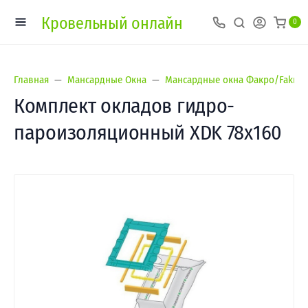
Кровельный онлайн
0
Главная
Мансардные Окна
Мансардные окна Факро/Fakro
Комплект окладов гидро-
пароизоляционный XDK 78х160