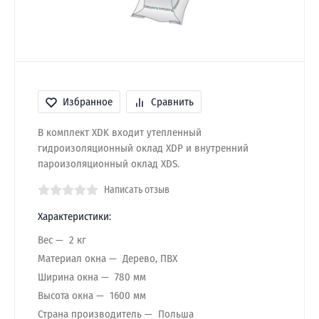
Избранное
Сравнить
В комплект XDK входит утепленный
гидроизоляционный оклад XDP и внутренний
пароизоляционный оклад XDS.
Написать отзыв
Характеристики:
Вес
2 кг
Материал окна
Дерево, ПВХ
Ширина окна
780 мм
Высота окна
1600 мм
Страна производитель
Польша