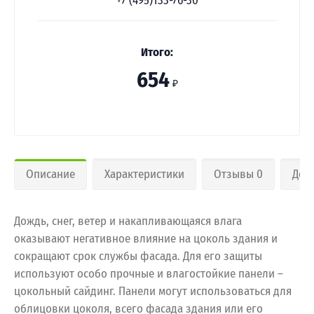
+7 (495)133-76-30
Итого:
654
₽
Описание
Характеристики
Отзывы 0
Дос
Дождь, снег, ветер и накапливающаяся влага
оказывают негативное влияние на цоколь здания и
сокращают срок службы фасада. Для его защиты
используют особо прочные и влагостойкие панели –
цокольный сайдинг. Панели могут использоваться для
облицовки цоколя, всего фасада здания или его