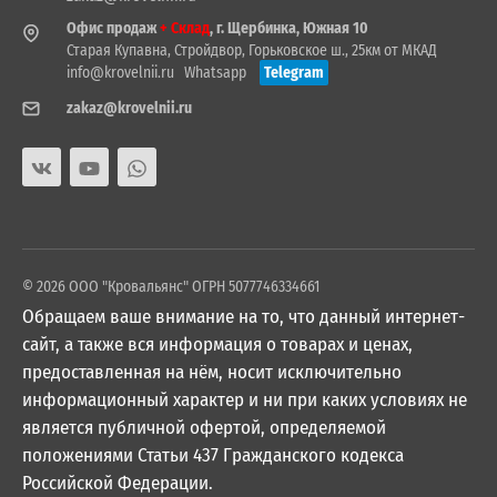
Офис продаж
+ Склад
, г. Щербинка, Южная 10
Старая Купавна, Стройдвор, Горьковское ш., 25км от МКАД
info@krovelnii.ru
Whatsapp
Telegram
zakaz@krovelnii.ru
© 2026 ООО "Кровальянс" ОГРН 5077746334661
Обращаем ваше внимание на то, что данный интернет-
сайт, а также вся информация о товарах и ценах,
предоставленная на нём, носит исключительно
информационный характер и ни при каких условиях не
является публичной офертой, определяемой
положениями Статьи 437 Гражданского кодекса
Российской Федерации.