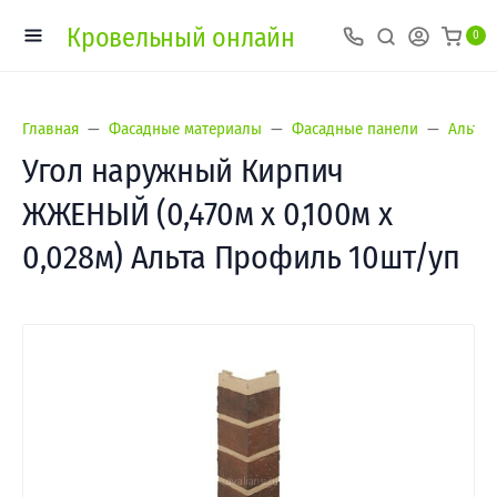
Кровельный онлайн
0
Главная
Фасадные материалы
Фасадные панели
Альта-
Угол наружный Кирпич
ЖЖЕНЫЙ (0,470м х 0,100м х
0,028м) Альта Профиль 10шт/уп