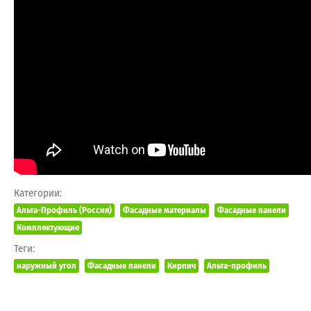
Категории:
Альта-Профиль (Россия)
Фасадные материалы
Фасадные панели
Комплектующие
Теги:
наружный угол
Фасадные панели
Кирпич
Альта-профиль