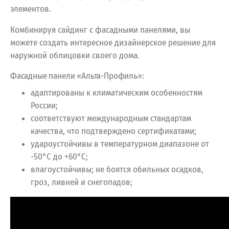
элементов.
Комбинируя сайдинг с фасадными панелями, вы
можете создать интересное дизайнерское решение для
наружной облицовки своего дома.
Фасадные панели «Альта-Профиль»:
адаптированы к климатическим особенностям
России;
соответствуют международным стандартам
качества, что подтверждено сертификатами;
удароустойчивы в температурном диапазоне от
-50°С до +60°С;
влагоустойчивы; не боятся обильных осадков,
гроз, ливней и снегопадов;