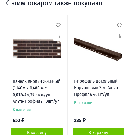
С этим товаром также покупают
J-профиль цокольный
Панель Кирпич ЖЖЕНЫЙ
Коричневый 3 м. Альта
(1,140м х 0,480 м х
Профиль 40шт/уп
0,017м) 4,39 кв.м/уп.
Альта-Профиль 10шт/уп
В наличии
В наличии
652
₽
235
₽
В корзину
В корзину