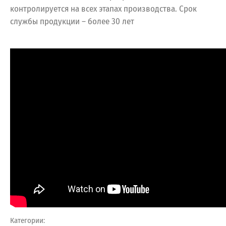
контролируется на всех этапах производства. Срок
службы продукции – более 30 лет
Категории: