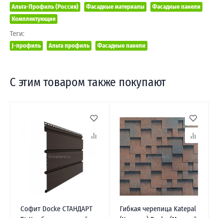
Альта-Профиль (Россия)
Фасадные материалы
Фасадные панели
Комплектующие
Теги:
J-профиль
Альта профиль
Фасадные панели
С этим товаром также покупают
Софит Docke СТАНДАРТ
Гибкая черепица Katepal