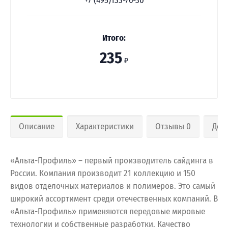
+7 (495)133-76-30
Итого:
235
₽
Описание
Характеристики
Отзывы 0
Дос
«Альта-Профиль» – первый производитель сайдинга в
России. Компания производит 21 коллекцию и 150
видов отделочных материалов и полимеров. Это самый
широкий ассортимент среди отечественных компаний. В
«Альта-Профиль» применяются передовые мировые
технологии и собственные разработки. Качество