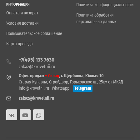
ИНФОРМАЦИЯ
Политика конфиденциальности
Оплата и возврат
Политика обработки
персональных данных
Условия доставки
Пользовательское соглашение
Карта проезда
+7(495) 133 7630
zakaz@krovelnii.ru
Офис продаж
+ Склад
, г. Щербинка, Южная 10
Старая Купавна, Стройдвор, Горьковское ш., 25км от МКАД
info@krovelnii.ru
Whatsapp
Telegram
zakaz@krovelnii.ru