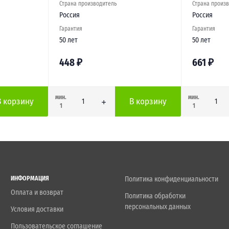
Страна производитель
Страна произ
Россия
Россия
Гарантия
Гарантия
50 лет
50 лет
448
₽
661
₽
мин.
мин.
В корзину
В корзину
1
1
ИНФОРМАЦИЯ
Политика конфиденциальности
Оплата и возврат
Политика обработки
персональных данных
Условия доставки
Пользовательское соглашение