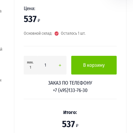
Цена:
а
537
₽
Основной склад:
Осталось 1 шт.
ей
мин.
В корзину
1
и
ЗАКАЗ ПО ТЕЛЕФОНУ
+7 (495)133-76-30
Итого:
537
₽