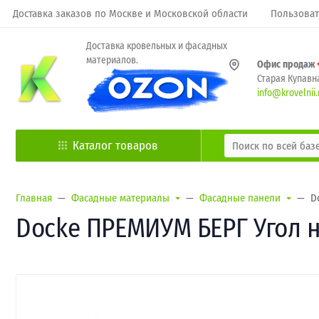
Доставка заказов по Москве и Московской области
Пользоват
Доставка кровельных и фасадных
материалов.
Офис продаж
Старая Купавна
info@krovelnii.
Каталог товаров
Главная
Фасадные материалы
Фасадные панели
D
Docke ПРЕМИУМ БЕРГ Угол 