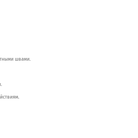
тными
швами.
.
йствиям.