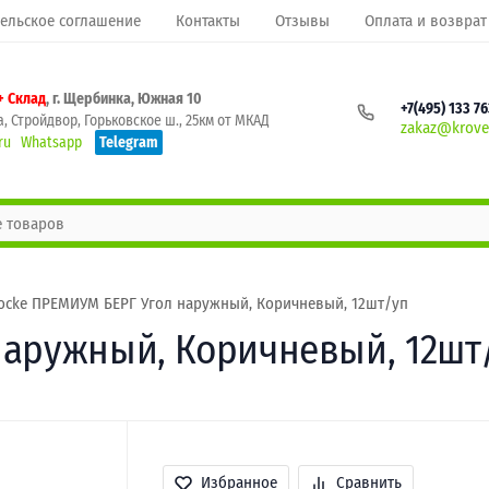
ельское соглашение
Контакты
Отзывы
Оплата и возврат
+ Склад
, г. Щербинка, Южная 10
+7(495) 133 7
, Стройдвор, Горьковское ш., 25км от МКАД
zakaz@krovel
ru
Whatsapp
Telegram
ocke ПРЕМИУМ БЕРГ Угол наружный, Коричневый, 12шт/уп
наружный, Коричневый, 12шт
Избранное
Сравнить