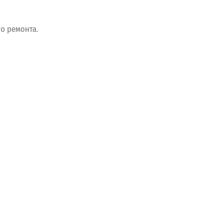
го
ремонта.