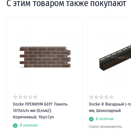
С этим товаром также покупают
Docke ПРЕМИУМ БЕРГ Панель
Docke-R Фасадный J-
1015х434 мм (0,44м2),
мм, Шоколадный
Коричневый, 10шт/уп
В наличии
В наличии
Страна производитель