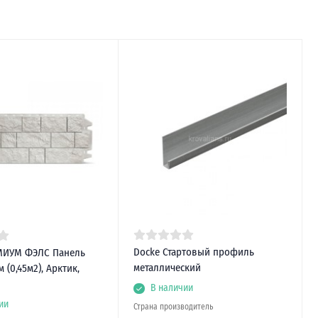
Docke Стартовый профиль
МИУМ ФЭЛС Панель
металлический
 (0,45м2), Арктик,
В наличии
ии
Страна производитель