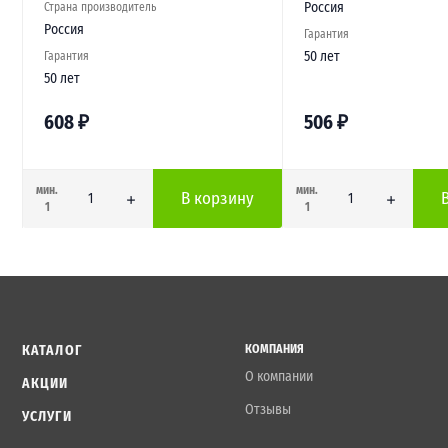
Россия
Страна производитель
Россия
Гарантия
50 лет
Гарантия
50 лет
608
₽
506
₽
мин.
мин.
В корзину
1
1
КАТАЛОГ
КОМПАНИЯ
О компании
АКЦИИ
Отзывы
УСЛУГИ