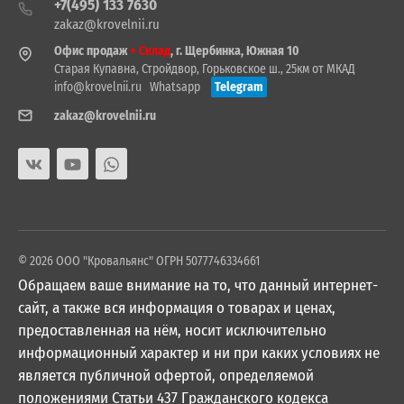
+7(495) 133 7630
zakaz@krovelnii.ru
Офис продаж
+ Склад
, г. Щербинка, Южная 10
Старая Купавна, Стройдвор, Горьковское ш., 25км от МКАД
info@krovelnii.ru
Whatsapp
Telegram
zakaz@krovelnii.ru
© 2026 ООО "Кровальянс" ОГРН 5077746334661
Обращаем ваше внимание на то, что данный интернет-
сайт, а также вся информация о товарах и ценах,
предоставленная на нём, носит исключительно
информационный характер и ни при каких условиях не
является публичной офертой, определяемой
положениями Статьи 437 Гражданского кодекса