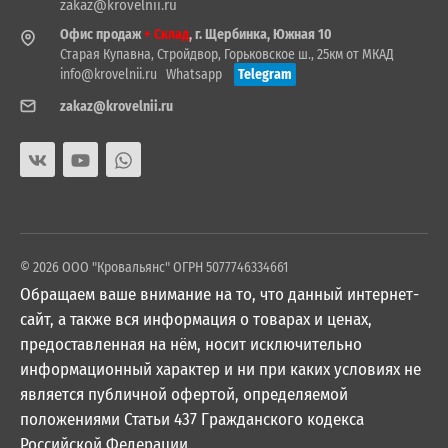
zakaz@krovelnii.ru
Офис продаж
+ Склад
, г. Щербинка, Южная 10
Старая Купавна, Стройдвор, Горьковское ш., 25км от МКАД
info@krovelnii.ru
Whatsapp
Telegram
zakaz@krovelnii.ru
© 2026 ООО "Кровальянс" ОГРН 5077746334661
Обращаем ваше внимание на то, что данный интернет-
сайт, а также вся информация о товарах и ценах,
предоставленная на нём, носит исключительно
информационный характер и ни при каких условиях не
является публичной офертой, определяемой
положениями Статьи 437 Гражданского кодекса
Российской Федерации.