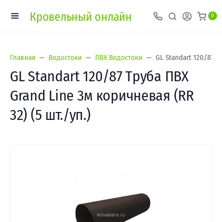
Кровельный онлайн
0
Главная
Водостоки
ПВХ Водостоки
GL Standart 120/87 Т
GL Standart 120/87 Труба ПВХ
Grand Line 3м коричневая (RR
32) (5 шт./уп.)