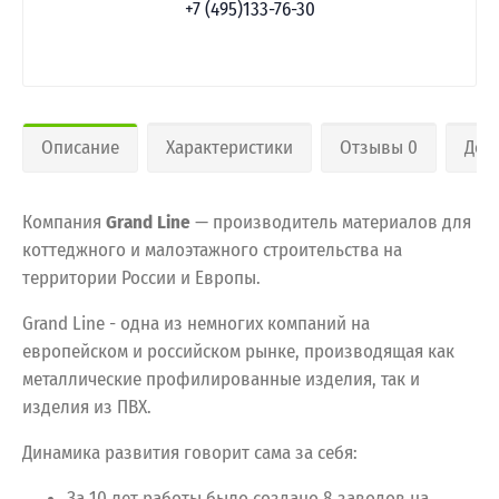
+7 (495)133-76-30
Описание
Характеристики
Отзывы 0
Дос
Компания
Grand Line
— производитель материалов для
коттеджного и малоэтажного строительства на
территории России и Европы.
Grand Line - одна из немногих компаний на
европейском и российском рынке, производящая как
металлические профилированные изделия, так и
изделия из ПВХ.
Динамика развития говорит сама за себя:
За 10 лет работы было создано 8 заводов на