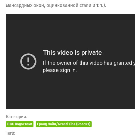
мансардных окон, оцинкованной стали и т.п.).
Категории:
ПВХ Водостоки
Гранд Лайн/Grand Line (Россия)
Теги: