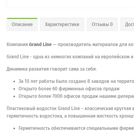
Описание
Характеристики
Отзывы 0
Дос
Компания
Grand Line
— производитель материалов для кот
Grand Line - одна из немногих компаний на европейском 
Динамика развития говорит сама за себя:
За 10 лет работы было создано 8 заводов на терри
Открыто более 60 фирменных офисов продаж
Открыто более 7000 офисов продаж нашими дилера
Пластиковый водосток Grand Line – классическая круглая
герметичность водостока, а повышенная жесткость кронш
Герметичность обеспечивается специальными фирм