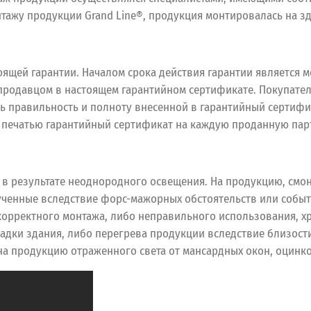
тажу продукции Grand Line®, продукция монтировалась на з
оящей гарантии. Началом срока действия гарантии является 
 продавцом в настоящем гарантийном сертификате. Покупател
ть правильность и полноту внесенной в гарантийный сертиф
печатью гарантийный сертификат на каждую проданную пар
 в результате неоднородного освещения. На продукцию, смо
ченные вследствие форс-мажорных обстоятельств или событи
 некорректного монтажа, либо неправильного использования,
садки здания, либо перегрева продукции вследствие близост
а продукцию отраженного света от мансардных окон, оцинкова