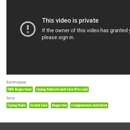
Категории:
ПВХ Водостоки
Гранд Лайн/Grand Line (Россия)
Теги:
Гранд Лайн
Grand Line
Водосток
Соединитель желобов