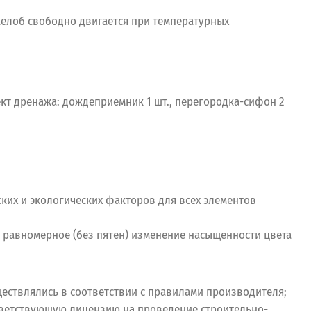
елоб свободно двигается при температурных
кт дренажа: дождеприемник 1 шт., перегородка-сифон 2
ских и экологических факторов для всех элементов
 и равномерное (без пятен) изменение насыщенности цвета
ествлялись в соответствии с правилами производителя;
тветствующую лицензию на проведение строительно-