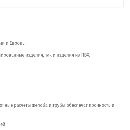
ии и Европы.
лированные изделия, так и изделия из ПВХ.
точные расчеты желоба и трубы обеспечат прочность и
лей