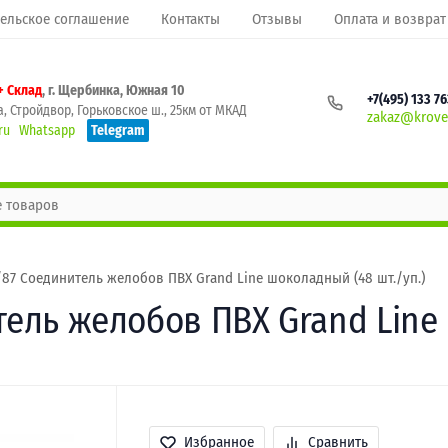
ельское соглашение
Контакты
Отзывы
Оплата и возврат
+ Склад
, г. Щербинка, Южная 10
+7(495) 133 7
, Стройдвор, Горьковское ш., 25км от МКАД
zakaz@krovel
ru
Whatsapp
Telegram
0/87 Соединитель желобов ПВХ Grand Line шоколадный (48 шт./уп.)
тель желобов ПВХ Grand Line
Избранное
Сравнить