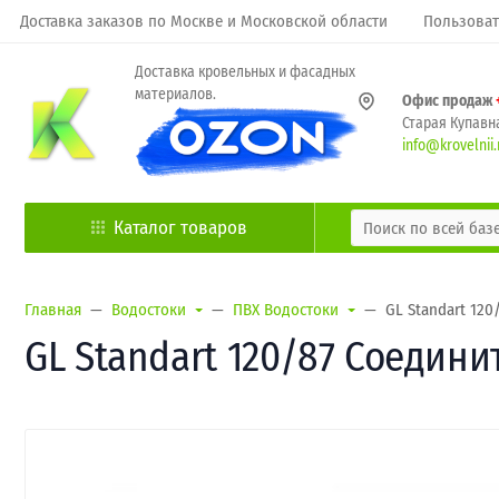
Доставка заказов по Москве и Московской области
Пользоват
Доставка кровельных и фасадных
материалов.
Офис продаж
Старая Купавна
info@krovelnii.
Каталог товаров
Главная
Водостоки
ПВХ Водостоки
GL Standart 12
GL Standart 120/87 Соедини