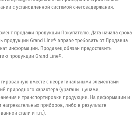
дании с установленной системой снегозадержания.
момент продажи продукции Покупателю. Дата начала срока
ь продукции Grand Line® вправе требовать от Продавца
икат информации. Продавец обязан предоставить
тию продукции Grand Line®.
нтированную вместе с неоригинальными элементами
й природного характера (ураганы, цунами,
 хранения и транспортировки продукции. На деформации и
и нагревательных приборов, либо в результате
нной стали и т.п.).