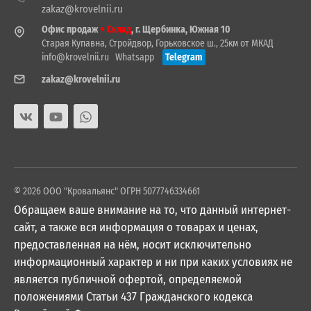
zakaz@krovelnii.ru
Офис продаж
+ Склад
, г. Щербинка, Южная 10
Старая Купавна, Стройдвор, Горьковское ш., 25км от МКАД
info@krovelnii.ru
Whatsapp
Telegram
zakaz@krovelnii.ru
© 2026 ООО "Кровальянс" ОГРН 5077746334661
Обращаем ваше внимание на то, что данный интернет-
сайт, а также вся информация о товарах и ценах,
предоставленная на нём, носит исключительно
информационный характер и ни при каких условиях не
является публичной офертой, определяемой
положениями Статьи 437 Гражданского кодекса