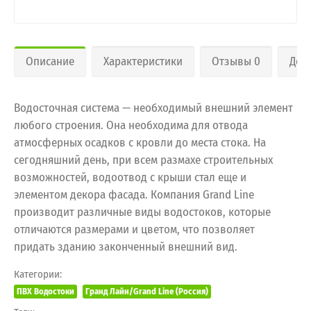
Описание
Характеристики
Отзывы 0
Дос
Водосточная система — необходимый внешний элемент
любого строения. Она необходима для отвода
атмосферных осадков с кровли до места стока. На
сегодняшний день, при всем размахе строительных
возможностей, водоотвод с крыши стал еще и
элементом декора фасада. Компания Grand Line
производит различные виды водостоков, которые
отличаются размерами и цветом, что позволяет
придать зданию законченный внешний вид.
Категории:
ПВХ Водостоки
Гранд Лайн/Grand Line (Россия)