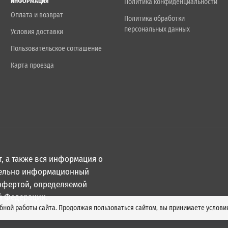
ИНФОРМАЦИЯ
Политика конфиденциальности
Оплата и возврат
Политика обработки
персональных данных
Условия доставки
Пользовательское соглашение
Карта проезда
, а также вся информация о
ительно информационный
 офертой, определяемой
й Федерации.
обной работы сайта. Продолжая пользоваться сайтом, вы принимаете услов