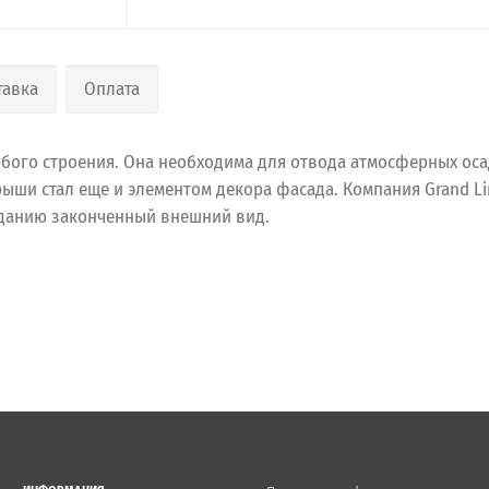
тавка
Оплата
ого строения. Она необходима для отвода атмосферных осадк
рыши стал еще и элементом декора фасада. Компания Grand L
зданию законченный внешний вид.