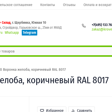
ельское соглашение
Контакты
Отзывы
Оплата и возврат
+ Склад
, г. Щербинка, Южная 10
+7(495) 133 7
, Стройдвор, Горьковское ш., 25км от МКАД
zakaz@krovel
ru
Whatsapp
Telegram
/80 Воронка желоба, коричневый RAL 8017
желоба, коричневый RAL 8017
Избранное
Сравнить