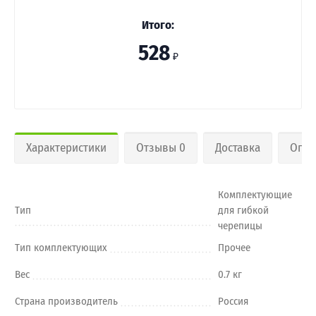
Итого:
528
₽
Характеристики
Отзывы 0
Доставка
Опла
Комплектующие
Тип
для гибкой
черепицы
Тип комплектующих
Прочее
Вес
0.7 кг
Страна производитель
Россия