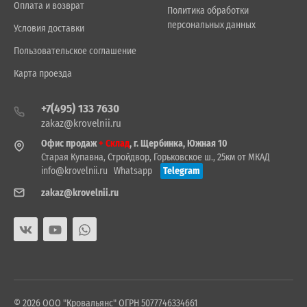
Оплата и возврат
Политика обработки
персональных данных
Условия доставки
Пользовательское соглашение
Карта проезда
+7(495) 133 7630
zakaz@krovelnii.ru
Офис продаж
+ Склад
, г. Щербинка, Южная 10
Старая Купавна, Стройдвор, Горьковское ш., 25км от МКАД
info@krovelnii.ru
Whatsapp
Telegram
zakaz@krovelnii.ru
© 2026 ООО "Кровальянс" ОГРН 5077746334661