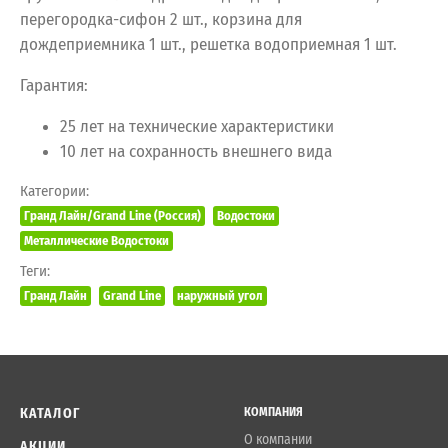
перегородка-сифон 2 шт., корзина для
дождеприемника 1 шт., решетка водоприемная 1 шт.
Гарантия:
25 лет на технические характеристики
10 лет на сохранность внешнего вида
Категории:
Гранд Лайн/Grand Line (Россия)
Водостоки
Металлические Водостоки
Теги:
Гранд Лайн
Grand Line
наружный угол
КАТАЛОГ
КОМПАНИЯ
О компании
АКЦИИ