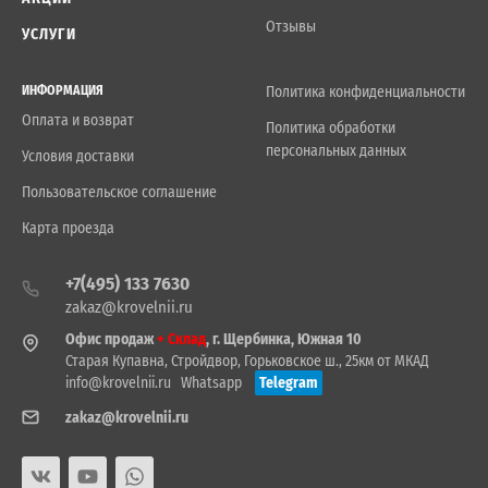
Отзывы
УСЛУГИ
ИНФОРМАЦИЯ
Политика конфиденциальности
Оплата и возврат
Политика обработки
персональных данных
Условия доставки
Пользовательское соглашение
Карта проезда
+7(495) 133 7630
zakaz@krovelnii.ru
Офис продаж
+ Склад
, г. Щербинка, Южная 10
Старая Купавна, Стройдвор, Горьковское ш., 25км от МКАД
info@krovelnii.ru
Whatsapp
Telegram
zakaz@krovelnii.ru