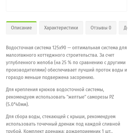
Описание
Характеристики
Отзывы 0
Дос
Водосточная система 125х90 — оптимальная система для
малоэтажного коттеджного строительства. За счет
углубленного желоба (на 25 % по сравнению с другими
производителями) обеспечивает лучший проток воды и
гораздо меньше подвержена засорению.
Для крепления крюков водосточной системы,
рекомендуем использовать "желтые" саморезы PZ
(5.0*40мм).
Для сбора воды, стекающей с крыши, рекомендуем
использовать точечный дренаж под каждой сливной
трубой. Комплект дренажа: дождеприемник 1 шт.,