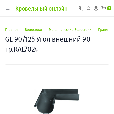
Кровельный онлайн
0
Главная
Водостоки
Металлические Водостоки
Гранд Лай
GL 90/125 Угол внешний 90
гр.RAL7024