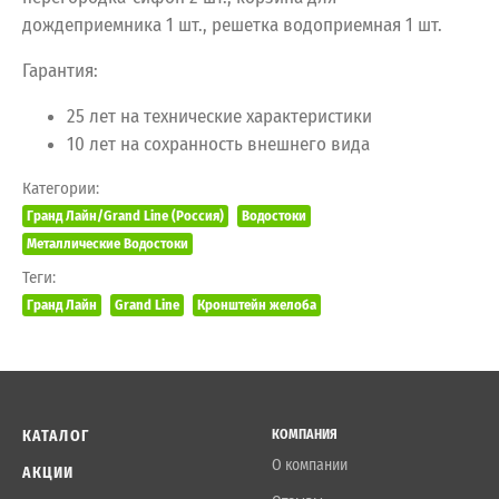
дождеприемника 1 шт., решетка водоприемная 1 шт.
Гарантия:
25 лет на технические характеристики
10 лет на сохранность внешнего вида
Категории:
Гранд Лайн/Grand Line (Россия)
Водостоки
Металлические Водостоки
Теги:
Гранд Лайн
Grand Line
Кронштейн желоба
КАТАЛОГ
КОМПАНИЯ
О компании
АКЦИИ