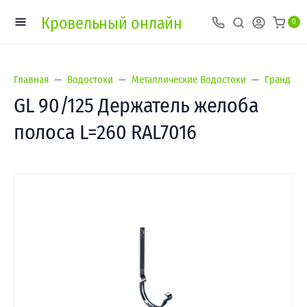
Кровельный онлайн
0
Главная
Водостоки
Металлические Водостоки
Гранд Лай
GL 90/125 Держатель желоба
полоса L=260 RAL7016