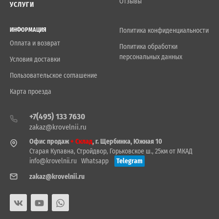
Отзывы
УСЛУГИ
ИНФОРМАЦИЯ
Политика конфиденциальности
Оплата и возврат
Политика обработки
персональных данных
Условия доставки
Пользовательское соглашение
Карта проезда
+7(495) 133 7630
zakaz@krovelnii.ru
Офис продаж
+ Склад
, г. Щербинка, Южная 10
Старая Купавна, Стройдвор, Горьковское ш., 25км от МКАД
info@krovelnii.ru
Whatsapp
Telegram
zakaz@krovelnii.ru