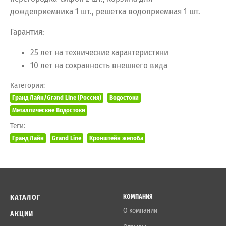
дождеприемника 1 шт., решетка водоприемная 1 шт.
Гарантия:
25 лет на технические характеристики
10 лет на сохранность внешнего вида
Категории:
Гранд Лайн/Grand Line (Россия)
Водостоки
Металлические Водостоки
Теги:
Гранд Лайн
Grand Line
Кронштейн желоба
КАТАЛОГ
КОМПАНИЯ
О компании
АКЦИИ