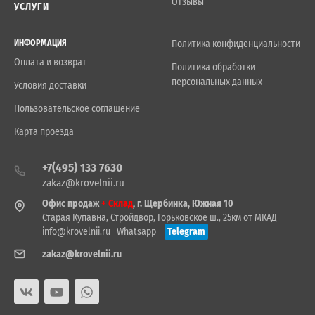
Отзывы
УСЛУГИ
ИНФОРМАЦИЯ
Политика конфиденциальности
Оплата и возврат
Политика обработки
персональных данных
Условия доставки
Пользовательское соглашение
Карта проезда
+7(495) 133 7630
zakaz@krovelnii.ru
Офис продаж
+ Склад
, г. Щербинка, Южная 10
Старая Купавна, Стройдвор, Горьковское ш., 25км от МКАД
info@krovelnii.ru
Whatsapp
Telegram
zakaz@krovelnii.ru