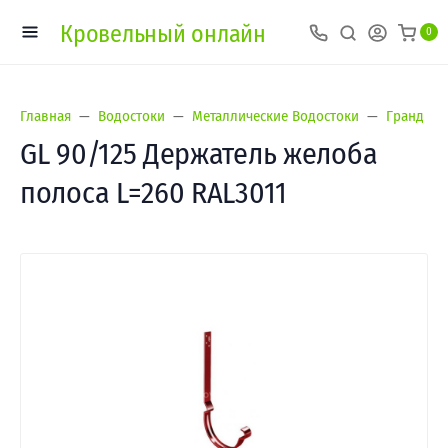
Кровельный онлайн
0
Главная
Водостоки
Металлические Водостоки
Гранд Лай
GL 90/125 Держатель желоба
полоса L=260 RAL3011