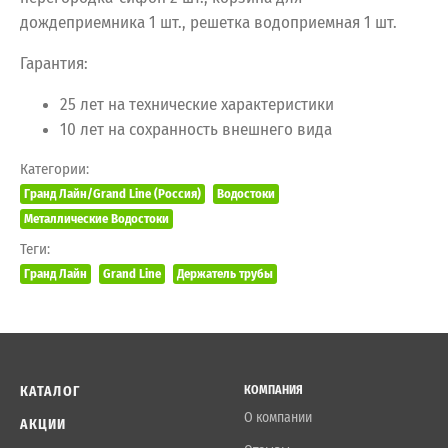
дождеприемника 1 шт., решетка водоприемная 1 шт.
Гарантия:
25 лет на технические характеристики
10 лет на сохранность внешнего вида
Категории:
Гранд Лайн/Grand Line (Россия)
Водостоки
Металлические Водостоки
Теги:
Гранд Лайн
Grand Line
Держатель трубы
КАТАЛОГ
КОМПАНИЯ
О компании
АКЦИИ