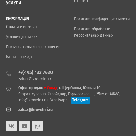
Отзывы
УСЛУГИ
ИНФОРМАЦИЯ
Политика конфиденциальности
Оплата и возврат
Политика обработки
персональных данных
Условия доставки
Пользовательское соглашение
Карта проезда
+7(495) 133 7630
zakaz@krovelnii.ru
Офис продаж
+ Склад
, г. Щербинка, Южная 10
Старая Купавна, Стройдвор, Горьковское ш., 25км от МКАД
info@krovelnii.ru
Whatsapp
Telegram
zakaz@krovelnii.ru