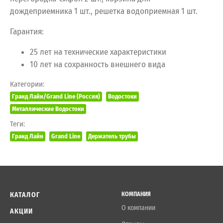
дождеприемника 1 шт., решетка водоприемная 1 шт.
Гарантия:
25 лет на технические характеристики
10 лет на сохранность внешнего вида
Категории:
Гранд Лайн/Grand Line (Россия)
Водостоки
Металлические Водостоки
Теги:
Гранд Лайн
Grand Line
Держатель трубы
КАТАЛОГ
КОМПАНИЯ
О компании
АКЦИИ