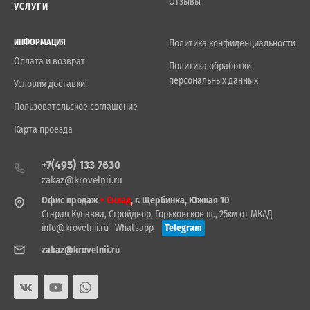
Отзывы
УСЛУГИ
ИНФОРМАЦИЯ
Политика конфиденциальности
Оплата и возврат
Политика обработки
персональных данных
Условия доставки
Пользовательское соглашение
Карта проезда
+7(495) 133 7630
zakaz@krovelnii.ru
Офис продаж
+ Склад
, г. Щербинка, Южная 10
Старая Купавна, Стройдвор, Горьковское ш., 25км от МКАД
info@krovelnii.ru
Whatsapp
Telegram
zakaz@krovelnii.ru