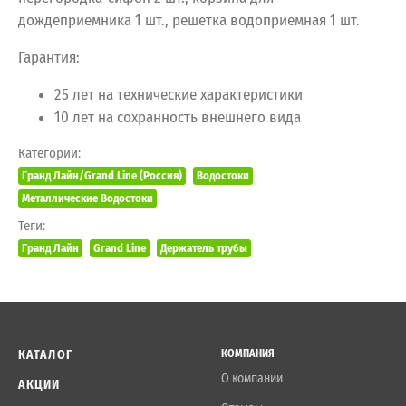
дождеприемника 1 шт., решетка водоприемная 1 шт.
Гарантия:
25 лет на технические характеристики
10 лет на сохранность внешнего вида
Категории:
Гранд Лайн/Grand Line (Россия)
Водостоки
Металлические Водостоки
Теги:
Гранд Лайн
Grand Line
Держатель трубы
КАТАЛОГ
КОМПАНИЯ
О компании
АКЦИИ