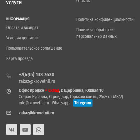
Отзывы
УСЛУГИ
ИНФОРМАЦИЯ
Политика конфиденциальности
Оплата и возврат
Политика обработки
персональных данных
Условия доставки
Пользовательское соглашение
Карта проезда
+7(495) 133 7630
zakaz@krovelnii.ru
Офис продаж
+ Склад
, г. Щербинка, Южная 10
Старая Купавна, Стройдвор, Горьковское ш., 25км от МКАД
info@krovelnii.ru
Whatsapp
Telegram
zakaz@krovelnii.ru