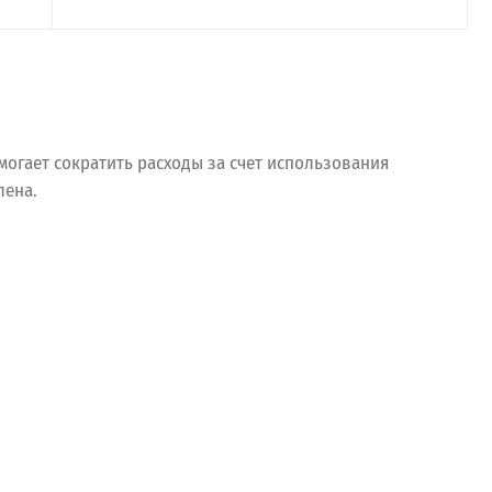
могает сократить расходы за счет использования
лена.