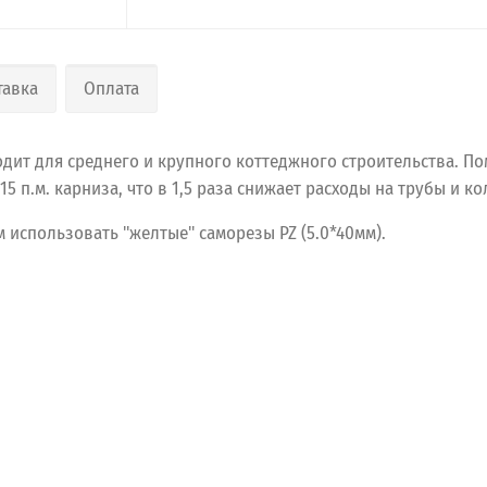
тавка
Оплата
дит для среднего и крупного коттеджного строительства. По
 п.м. карниза, что в 1,5 раза снижает расходы на трубы и ко
 использовать "желтые" саморезы PZ (5.0*40мм).