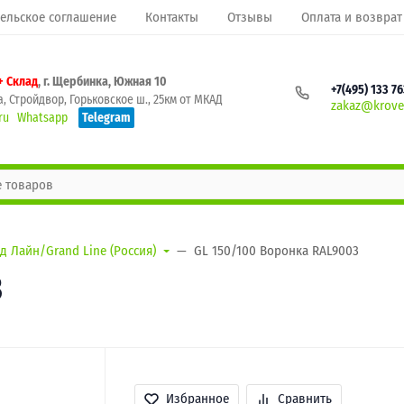
ельское соглашение
Контакты
Отзывы
Оплата и возврат
+ Склад
, г. Щербинка, Южная 10
+7(495) 133 7
, Стройдвор, Горьковское ш., 25км от МКАД
zakaz@krovel
ru
Whatsapp
Telegram
д Лайн/Grand Line (Россия)
GL 150/100 Воронка RAL9003
3
Избранное
Сравнить