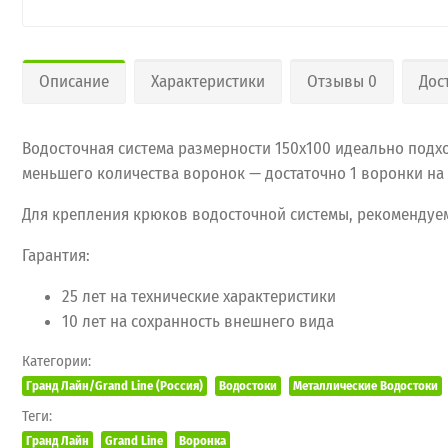
Описание
Характеристики
Отзывы 0
Дос
Водосточная система размерности 150х100 идеально подхо
меньшего количества воронок — достаточно 1 воронки на 15
Для крепления крюков водосточной системы, рекомендуем
Гарантия:
25 лет на технические характеристики
10 лет на сохранность внешнего вида
Категории:
Гранд Лайн/Grand Line (Россия)
Водостоки
Металлические Водостоки
Теги:
Гранд Лайн
Grand Line
Воронка