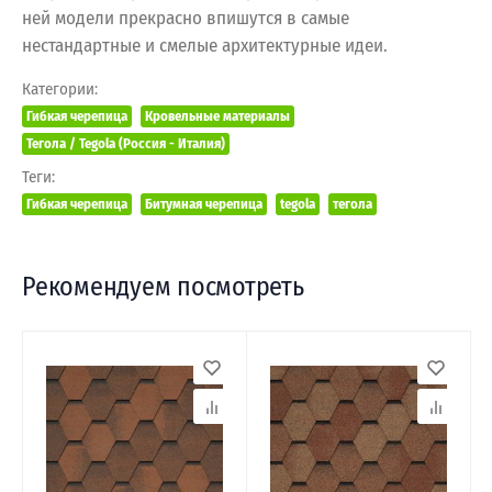
ней модели прекрасно впишутся в самые
нестандартные и смелые архитектурные идеи.
Категории:
Гибкая черепица
Кровельные материалы
Тегола / Tegola (Россия - Италия)
Теги:
Гибкая черепица
Битумная черепица
tegola
тегола
Рекомендуем посмотреть