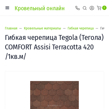
Кровельный онлайн
0
Главная
Кровельные материалы
Гибкая черепица
Гибка
Гибкая черепица Tegola (Тегола)
COMFORT Assisi Terracotta 420
/1кв.м/