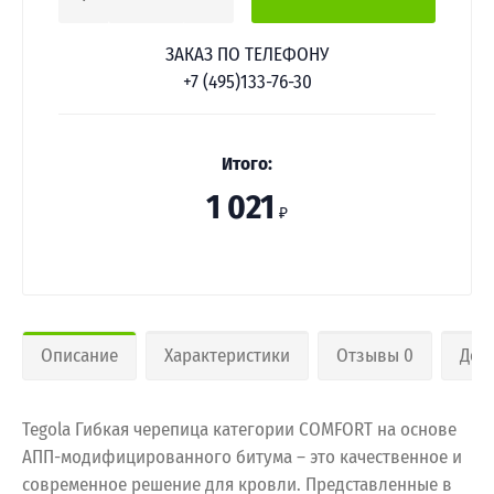
ЗАКАЗ ПО ТЕЛЕФОНУ
+7 (495)133-76-30
Итого:
1 021
₽
Описание
Характеристики
Отзывы 0
Дос
Tegola Гибкая черепица категории COMFORT на основе
АПП-модифицированного битума – это качественное и
современное решение для кровли. Представленные в