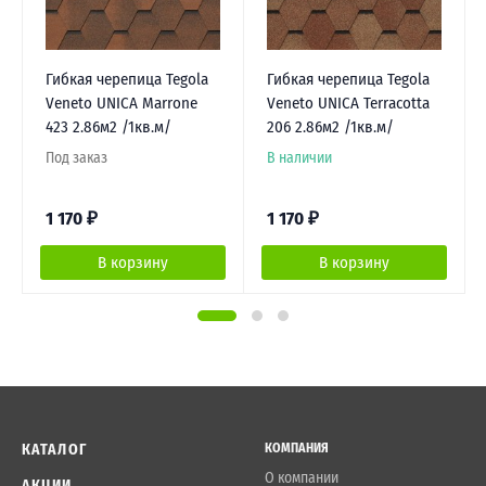
Гибкая черепица Tegola
Гибкая черепица Tegola
Veneto UNICA Marrone
Veneto UNICA Terracotta
423 2.86м2 /1кв.м/
206 2.86м2 /1кв.м/
Под заказ
В наличии
1 170
₽
1 170
₽
В корзину
В корзину
КАТАЛОГ
КОМПАНИЯ
О компании
АКЦИИ