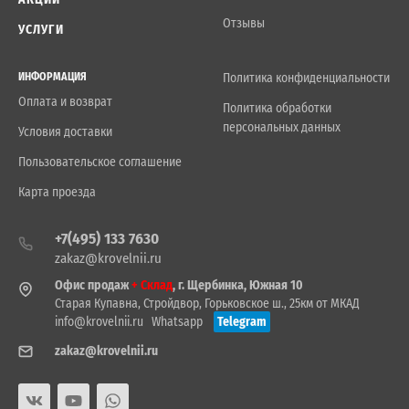
Отзывы
УСЛУГИ
ИНФОРМАЦИЯ
Политика конфиденциальности
Оплата и возврат
Политика обработки
персональных данных
Условия доставки
Пользовательское соглашение
Карта проезда
+7(495) 133 7630
zakaz@krovelnii.ru
Офис продаж
+ Склад
, г. Щербинка, Южная 10
Старая Купавна, Стройдвор, Горьковское ш., 25км от МКАД
info@krovelnii.ru
Whatsapp
Telegram
zakaz@krovelnii.ru