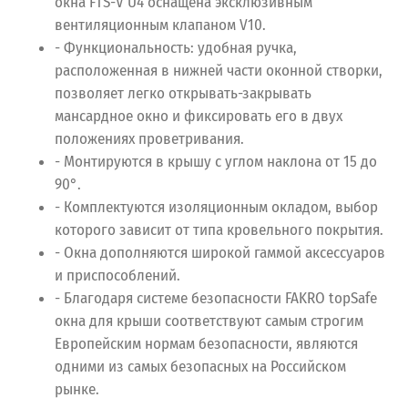
окна FTS-V U4 оснащена эксклюзивным
вентиляционным клапаном V10.
- Функциональность: удобная ручка,
расположенная в нижней части оконной створки,
позволяет легко открывать-закрывать
мансардное окно и фиксировать его в двух
положениях проветривания.
- Монтируются в крышу с углом наклона от 15 до
90°.
- Комплектуются изоляционным окладом, выбор
которого зависит от типа кровельного покрытия.
- Окна дополняются широкой гаммой аксессуаров
и приспособлений.
- Благодаря системе безопасности FAKRO topSafe
окна для крыши соответствуют самым строгим
Европейским нормам безопасности, являются
одними из самых безопасных на Российском
рынке.