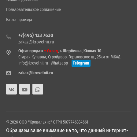
Пользовательское соглашение
Карта проезда
+7(495) 133 7630
zakaz@krovelnii.ru
Офис продаж
+ Склад
, г. Щербинка, Южная 10
Старая Купавна, Стройдвор, Горьковское ш., 25км от МКАД
info@krovelnii.ru
Whatsapp
Telegram
zakaz@krovelnii.ru
© 2026 ООО "Кровальянс" ОГРН 5077746334661
Обращаем ваше внимание на то, что данный интернет-