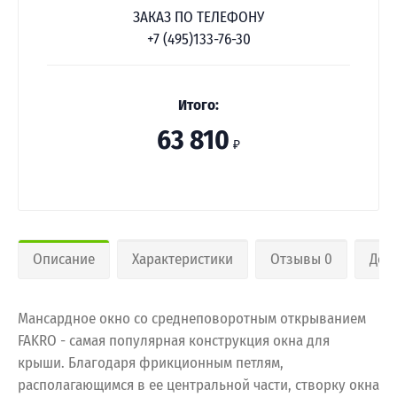
ЗАКАЗ ПО ТЕЛЕФОНУ
+7 (495)133-76-30
Итого:
63 810
₽
Описание
Характеристики
Отзывы 0
Дос
Мансардное окно со среднеповоротным открыванием
FAKRO - самая популярная конструкция окна для
крыши. Благодаря фрикционным петлям,
располагающимся в ее центральной части, створку окна