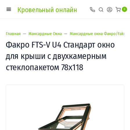
Кровельный онлайн
0
Главная
Мансардные Окна
Мансардные окна Факро/Fakro
Факро FTS-V U4 Стандарт окно
для крыши с двухкамерным
стеклопакетом 78х118