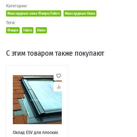
Категории:
Мансардные окна Факро/Fakro
Мансардные Окна
Теги:
Факро
Fakro
Окно
С этим товаром также покупают
Оклад ESV для плоских