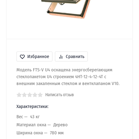
Избранное
Сравнить
Модель FTS-V U4 оснащена энергосберегающим
стеклопакетом U4 строением 4HT-12-4-12-4T с
внешним закаленным стеклом и вентклапаном V10.
Написать отзыв
Характеристики:
Вес
43 кг
Материал окна
Дерево
Ширина окна
780 мм