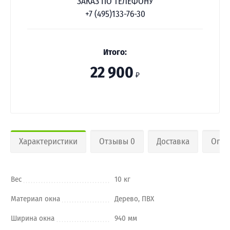
ЗАКАЗ ПО ТЕЛЕФОНУ
+7 (495)133-76-30
Итого:
22 900
₽
Характеристики
Отзывы 0
Доставка
Опла
Вес
10 кг
Материал окна
Дерево, ПВХ
Ширина окна
940 мм