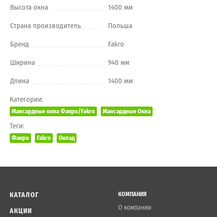
Высота окна
1400 мм
Страна производитель
Польша
Бренд
Fakro
Ширина
940 мм
Длина
1400 мм
Категории:
Мансардные окна Факро/Fakro
Мансардные Окна
Теги:
Факро
Fakro
Оклад
КАТАЛОГ
КОМПАНИЯ
О компании
АКЦИИ