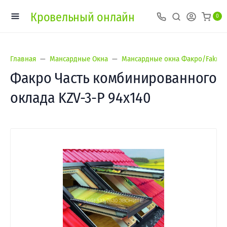
Кровельный онлайн
0
Главная
Мансардные Окна
Мансардные окна Факро/Fakro
Факро Часть комбинированного
оклада KZV-3-Р 94х140