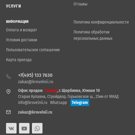
Отзывы
УСЛУГИ
ИНФОРМАЦИЯ
Политика конфиденциальности
Оплата и возврат
Политика обработки
персональных данных
Условия доставки
Пользовательское соглашение
Карта проезда
+7(495) 133 7630
zakaz@krovelnii.ru
Офис продаж
+ Склад
, г. Щербинка, Южная 10
Старая Купавна, Стройдвор, Горьковское ш., 25км от МКАД
info@krovelnii.ru
Whatsapp
Telegram
zakaz@krovelnii.ru