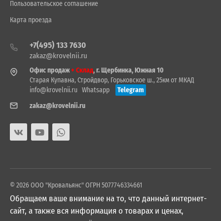
Пользовательское соглашение
Карта проезда
+7(495) 133 7630
zakaz@krovelnii.ru
Офис продаж
+ Склад
, г. Щербинка, Южная 10
Старая Купавна, Стройдвор, Горьковское ш., 25км от МКАД
info@krovelnii.ru
Whatsapp
Telegram
zakaz@krovelnii.ru
© 2026 ООО "Кровальянс" ОГРН 5077746334661
Обращаем ваше внимание на то, что данный интернет-
сайт, а также вся информация о товарах и ценах,