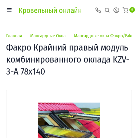
Кровельный онлайн
0
Главная
Мансардные Окна
Мансардные окна Факро/Fakro
Факро Крайний правый модуль
комбинированного оклада KZV-
3-A 78x140