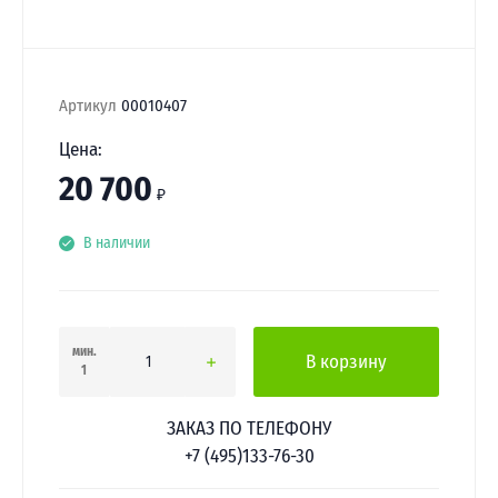
Артикул
00010407
Цена:
20 700
₽
В наличии
мин.
В корзину
1
ЗАКАЗ ПО ТЕЛЕФОНУ
+7 (495)133-76-30