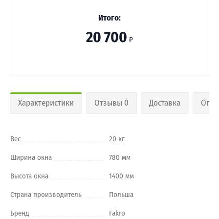
Итого:
20 700
₽
Характеристики
Отзывы 0
Доставка
Опла
Вес
20 кг
Ширина окна
780 мм
Высота окна
1400 мм
Страна производитель
Польша
Бренд
Fakro