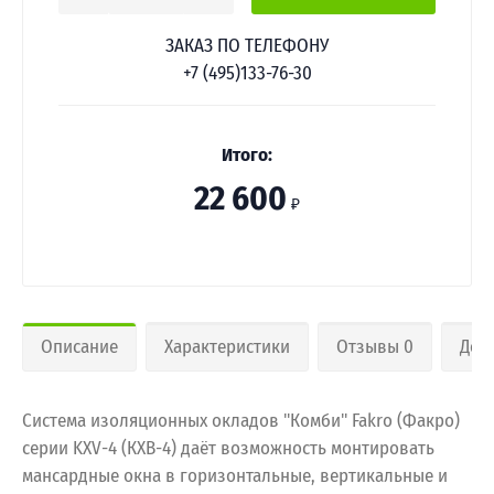
ЗАКАЗ ПО ТЕЛЕФОНУ
+7 (495)133-76-30
Итого:
22 600
₽
Описание
Характеристики
Отзывы 0
Дос
Система изоляционных окладов "Комби" Fakro (Факро)
серии KXV-4 (КХВ-4) даёт возможность монтировать
мансардные окна в горизонтальные, вертикальные и