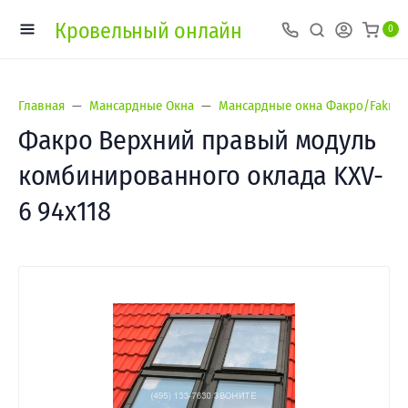
Кровельный онлайн
0
Главная
Мансардные Окна
Мансардные окна Факро/Fakro
Факро Верхний правый модуль
комбинированного оклада KXV-
6 94х118