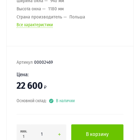
Ширина окна
940 мм
Высота окна
1180 мм
Страна производитель
Польша
Все характеристики
Артикул
00002469
Цена:
22 600
₽
Основной склад:
В наличии
мин.
В корзину
1