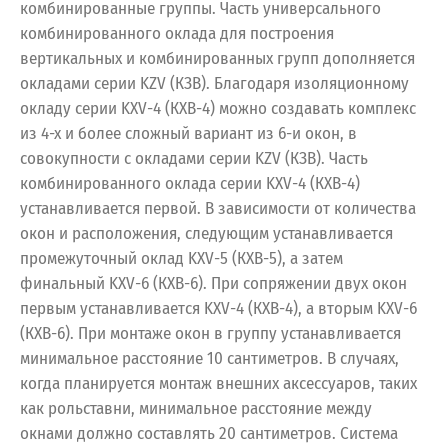
комбинированные группы. Часть универсального
комбинированного оклада для построения
вертикальных и комбинированных групп дополняется
окладами серии KZV (КЗВ). Благодаря изоляционному
окладу серии KXV-4 (КХВ-4) можно создавать комплекс
из 4-х и более сложный вариант из 6-и окон, в
совокупности с окладами серии KZV (КЗВ). Часть
комбинированного оклада серии KXV-4 (КХВ-4)
устанавливается первой. В зависимости от количества
окон и расположения, следующим устанавливается
промежуточный оклад KXV-5 (КХВ-5), а затем
финальный KXV-6 (КХВ-6). При сопряжении двух окон
первым устанавливается KXV-4 (КХВ-4), а вторым KXV-6
(КХВ-6). При монтаже окон в группу устанавливается
минимальное расстояние 10 сантиметров. В случаях,
когда планируется монтаж внешних аксессуаров, таких
как рольставни, минимальное расстояние между
окнами должно составлять 20 сантиметров. Система