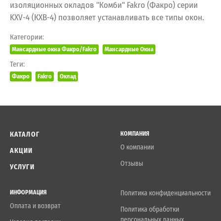
изоляционных окладов "Комби" Fakro (Факро) серии
KXV-4 (КХВ-4) позволяет устанавливать все типы окон.
Категории:
Мансардные окна Факро/Fakro
Мансардные Окна
Теги:
Факро
Fakro
Оклад
КАТАЛОГ
КОМПАНИЯ
О компании
АКЦИИ
Отзывы
УСЛУГИ
ИНФОРМАЦИЯ
Политика конфиденциальности
Оплата и возврат
Политика обработки
персональных данных