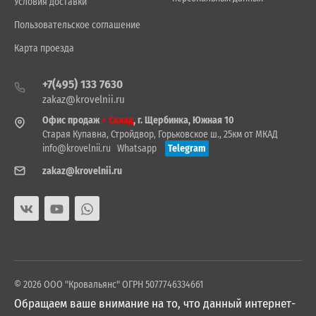
Условия доставки
Пользовательское соглашение
Карта проезда
+7(495) 133 7630
zakaz@krovelnii.ru
Офис продаж
+ Склад
, г. Щербинка, Южная 10
Старая Купавна, Стройдвор, Горьковское ш., 25км от МКАД
info@krovelnii.ru
Whatsapp
Telegram
zakaz@krovelnii.ru
© 2026 ООО "Кровальянс" ОГРН 5077746334661
Обращаем ваше внимание на то, что данный интернет-