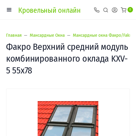
Кровельный онлайн
0
Главная
Мансардные Окна
Мансардные окна Факро/Fakro
Факро Верхний средний модуль
комбинированного оклада KXV-
5 55х78