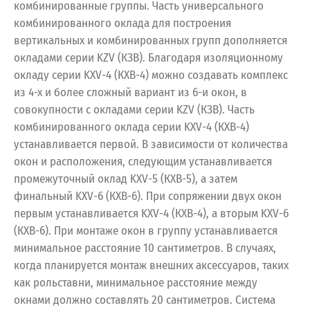
комбинированные группы. Часть универсального
комбинированного оклада для построения
вертикальных и комбинированных групп дополняется
окладами серии KZV (КЗВ). Благодаря изоляционному
окладу серии KXV-4 (КХВ-4) можно создавать комплекс
из 4-х и более сложный вариант из 6-и окон, в
совокупности с окладами серии KZV (КЗВ). Часть
комбинированного оклада серии KXV-4 (КХВ-4)
устанавливается первой. В зависимости от количества
окон и расположения, следующим устанавливается
промежуточный оклад KXV-5 (КХВ-5), а затем
финальный KXV-6 (КХВ-6). При сопряжении двух окон
первым устанавливается KXV-4 (КХВ-4), а вторым KXV-6
(КХВ-6). При монтаже окон в группу устанавливается
минимальное расстояние 10 сантиметров. В случаях,
когда планируется монтаж внешних аксессуаров, таких
как рольставни, минимальное расстояние между
окнами должно составлять 20 сантиметров. Система