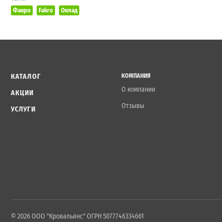
Факро
Fakro
Оклад
КАТАЛОГ
КОМПАНИЯ
О компании
АКЦИИ
Отзывы
УСЛУГИ
© 2026 ООО "Кровальянс" ОГРН 5077746334661