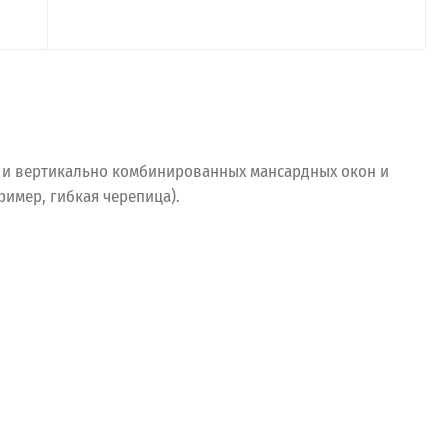
о и вертикально комбинированных мансардных окон и
имер, гибкая черепица).