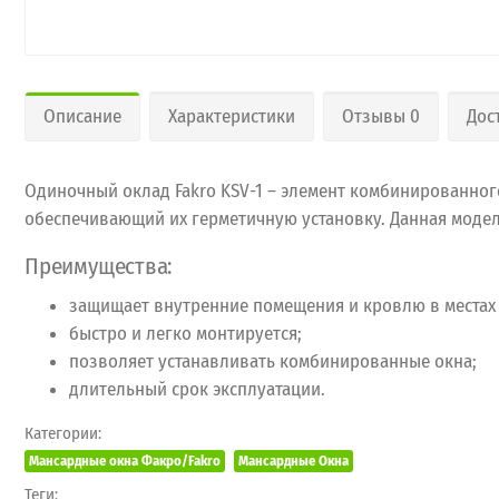
Описание
Характеристики
Отзывы 0
Дос
Одиночный оклад Fakro KSV-1 – элемент комбинированно
обеспечивающий их герметичную установку. Данная модель
Преимущества:
защищает внутренние помещения и кровлю в местах 
быстро и легко монтируется;
позволяет устанавливать комбинированные окна;
длительный срок эксплуатации.
Категории:
Мансардные окна Факро/Fakro
Мансардные Окна
Теги: