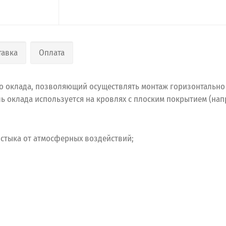
тавка
Оплата
го оклада, позволяющий осуществлять монтаж горизонтальн
 оклада используется на кровлях с плоским покрытием (напр
стыка от атмосферных воздействий;