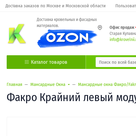
Доставка заказов по Москве и Московской области
Пользоват
Доставка кровельных и фасадных
материалов.
Офис продаж
Старая Купавна
info@krovelnii.
Каталог товаров
Главная
Мансардные Окна
Мансардные окна Факро/Fak
Факро Крайний левый моду