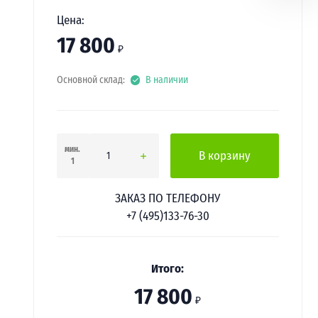
Цена:
17 800
₽
Основной склад:
В наличии
мин.
В корзину
1
ЗАКАЗ ПО ТЕЛЕФОНУ
+7 (495)133-76-30
Итого:
17 800
₽