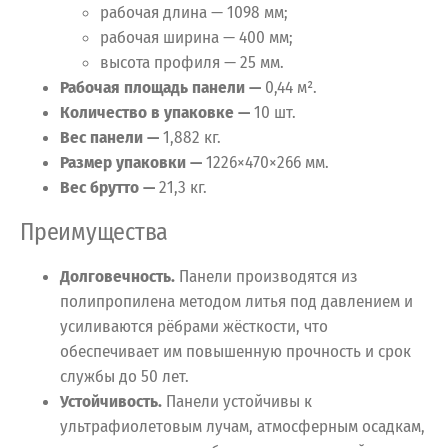
рабочая длина — 1098 мм;
рабочая ширина — 400 мм;
высота профиля — 25 мм.
Рабочая площадь панели —
0,44 м².
Количество в упаковке —
10 шт.
Вес панели —
1,882 кг.
Размер упаковки —
1226×470×266 мм.
Вес брутто —
21,3 кг.
Преимущества
Долговечность.
Панели производятся из
полипропилена методом литья под давлением и
усиливаются рёбрами жёсткости, что
обеспечивает им повышенную прочность и срок
службы до 50 лет.
Устойчивость.
Панели устойчивы к
ультрафиолетовым лучам, атмосферным осадкам,