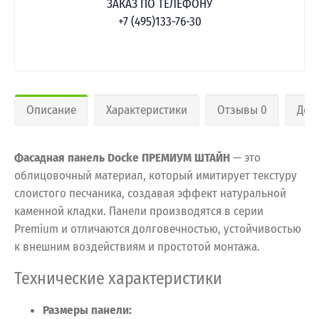
ЗАКАЗ ПО ТЕЛЕФОНУ
+7 (495)133-76-30
Описание
Характеристики
Отзывы 0
Дос
Фасадная панель Docke ПРЕМИУМ ШТАЙН
— это
облицовочный материал, который имитирует текстуру
слоистого песчаника, создавая эффект натуральной
каменной кладки. Панели производятся в серии
Premium и отличаются долговечностью, устойчивостью
к внешним воздействиям и простотой монтажа.
Технические характеристики
Размеры панели: