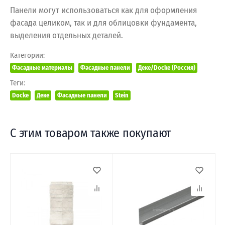
Панели могут использоваться как для оформления
фасада целиком, так и для облицовки фундамента,
выделения отдельных деталей.
Категории:
Фасадные материалы
Фасадные панели
Деке/Docke (Россия)
Теги:
Docke
Деке
Фасадные панели
Stein
С этим товаром также покупают