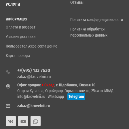
Отзывы
УСЛУГИ
ИНФОРМАЦИЯ
Политика конфиденциальности
Оплата и возврат
Политика обработки
персональных данных
Условия доставки
Пользовательское соглашение
Карта проезда
+7(495) 133 7630
zakaz@krovelnii.ru
Офис продаж
+ Склад
, г. Щербинка, Южная 10
Старая Купавна, Стройдвор, Горьковское ш., 25км от МКАД
info@krovelnii.ru
Whatsapp
Telegram
zakaz@krovelnii.ru