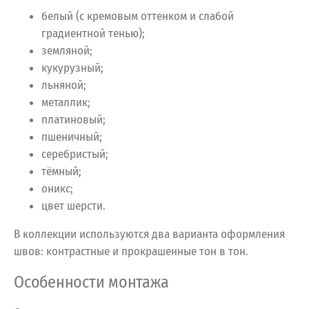
белый (с кремовым оттенком и слабой
градиентной тенью);
земляной;
кукурузный;
льняной;
металлик;
платиновый;
пшеничный;
серебристый;
тёмный;
оникс;
цвет шерсти.
В коллекции используются два варианта оформления
швов: контрастные и прокрашенные тон в тон.
Особенности монтажа