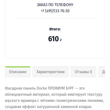
ЗАКАЗ ПО ТЕЛЕФОНУ
+7 (495)133-76-30
Итого:
610
₽
Описание
Характеристики
Отзывы 0
Дос
Фасадная панель Docke ПРЕМИУМ БУРГ — это
облицовочный материал, который имитирует текстуру
юрского мрамора с чёткими геометрическими линиями,
создавая эффект натуральной каменной кладки.