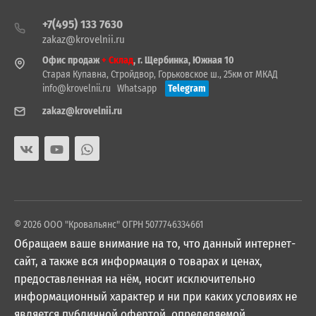
+7(495) 133 7630
zakaz@krovelnii.ru
Офис продаж
+ Склад
, г. Щербинка, Южная 10
Старая Купавна, Стройдвор, Горьковское ш., 25км от МКАД
info@krovelnii.ru
Whatsapp
Telegram
zakaz@krovelnii.ru
© 2026 ООО "Кровальянс" ОГРН 5077746334661
Обращаем ваше внимание на то, что данный интернет-
сайт, а также вся информация о товарах и ценах,
предоставленная на нём, носит исключительно
информационный характер и ни при каких условиях не
является публичной офертой, определяемой