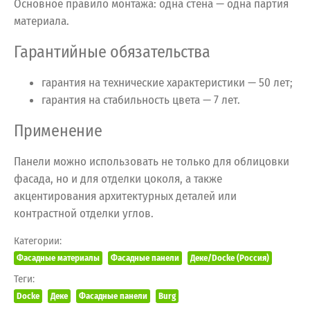
Основное правило монтажа: одна стена — одна партия
материала.
Гарантийные обязательства
гарантия на технические характеристики — 50 лет;
гарантия на стабильность цвета — 7 лет.
Применение
Панели можно использовать не только для облицовки
фасада, но и для отделки цоколя, а также
акцентирования архитектурных деталей или
контрастной отделки углов.
Категории:
Фасадные материалы
Фасадные панели
Деке/Docke (Россия)
Теги:
Docke
Деке
Фасадные панели
Burg