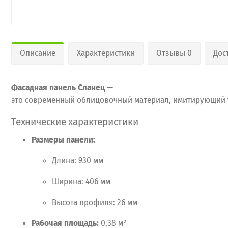
Описание
Характеристики
Отзывы 0
Дос
Фасадная
панель
Сланец
—
это
современный
облицовочный
материал,
имитирующий
Технические
характеристики
Размеры
панели:
Длина:
930
мм
Ширина:
406
мм
Высота
профиля:
26
мм
Рабочая
площадь:
0,38
м²