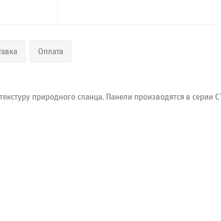
тавка
Оплата
текстуру
природного
сланца.
Панели
производятся
в
серии
С