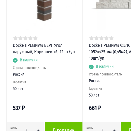
Docke ПРЕМИУМ БЕРГ Угол
Docke ПРЕМИУМ ФЭЛС
наружный, Коричневый, 12шт/уп
1052х425 мм (0,45м2), 
10шт/уп
В наличии
В наличии
Страна производитель
Россия
Страна производитель
Россия
Гарантия
50 лет
Гарантия
50 лет
537
₽
661
₽
мин.
мин.
В корзину