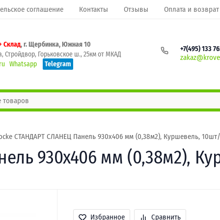
ельское соглашение
Контакты
Отзывы
Оплата и возврат
+ Склад
, г. Щербинка, Южная 10
+7(495) 133 7
, Стройдвор, Горьковское ш., 25км от МКАД
zakaz@krovel
ru
Whatsapp
Telegram
ocke СТАНДАРТ СЛАНЕЦ Панель 930х406 мм (0,38м2), Куршевель, 10шт
ель 930х406 мм (0,38м2), Ку
Избранное
Сравнить