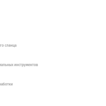
го
сланца
иальных
инструментов
аботки