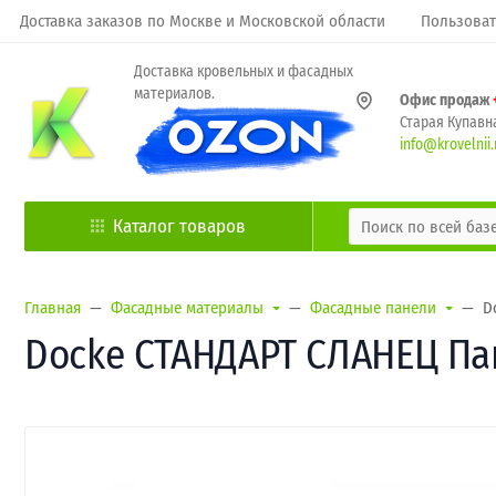
Доставка заказов по Москве и Московской области
Пользоват
Доставка кровельных и фасадных
материалов.
Офис продаж
Старая Купавна
info@krovelnii.
Каталог товаров
Главная
Фасадные материалы
Фасадные панели
D
Docke СТАНДАРТ СЛАНЕЦ Пан