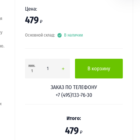
Цена:
479
я
₽
ру
Основной склад:
В наличии
ю.
мин.
В корзину
1
ЗАКАЗ ПО ТЕЛЕФОНУ
+7 (495)133-76-30
и
Итого:
479
₽