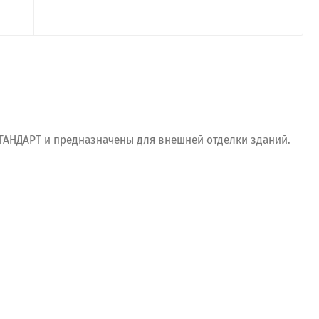
ТАНДАРТ
и
предназначены
для
внешней
отделки
зданий.