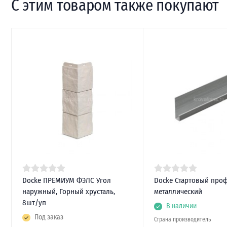
С этим товаром также покупают
Docke ПРЕМИУМ ФЭЛС Угол
Docke Стартовый про
наружный, Горный хрусталь,
металлический
8шт/уп
В наличии
Под заказ
Страна производитель