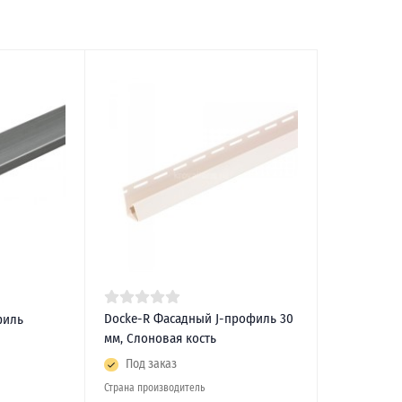
Docke-R Фасадный J-профиль 30
филь
мм, Слоновая кость
Под заказ
Страна производитель