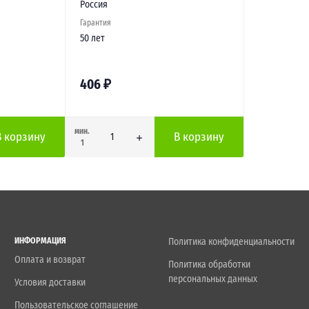
Россия
Гарантия
50 лет
406
₽
мин.
В корзину
В корзину
1
ИНФОРМАЦИЯ
Политика конфиденциальности
Оплата и возврат
Политика обработки
персональных данных
Условия доставки
Пользовательское соглашение