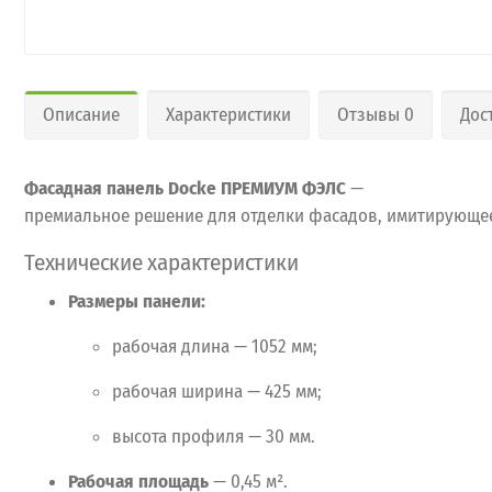
Описание
Характеристики
Отзывы 0
Дос
Фасадная
панель
Docke ПРЕМИУМ ФЭЛС
—
премиальное
решение
для
отделки
фасадов,
имитирующе
Технические
характеристики
Размеры
панели:
рабочая
длина
— 1052
мм;
рабочая
ширина
— 425
мм;
высота
профиля
— 30
мм.
Рабочая
площадь
— 0,45
м².