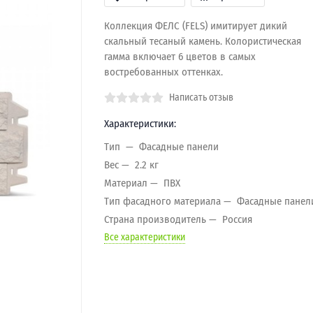
Коллекция ФЕЛС (FELS) имитирует дикий
скальный тесаный камень. Колористическая
гамма включает 6 цветов в самых
востребованных оттенках.
Написать отзыв
Характеристики:
Тип
Фасадные панели
Вес
2.2 кг
Материал
ПВХ
Тип фасадного материала
Фасадные панел
Страна производитель
Россия
Все характеристики