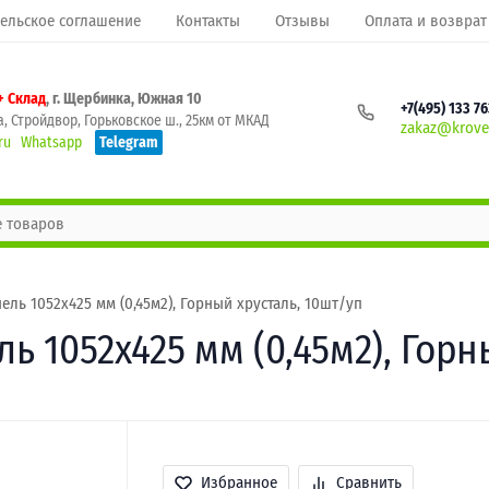
ельское соглашение
Контакты
Отзывы
Оплата и возврат
+ Склад
, г. Щербинка, Южная 10
+7(495) 133 7
, Стройдвор, Горьковское ш., 25км от МКАД
zakaz@krovel
ru
Whatsapp
Telegram
ь 1052х425 мм (0,45м2), Горный хрусталь, 10шт/уп
 1052х425 мм (0,45м2), Горн
Избранное
Сравнить