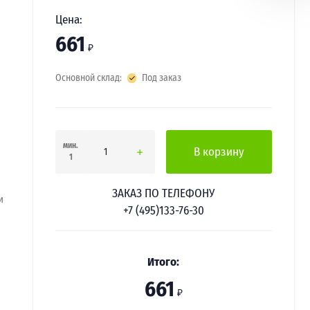
Цена:
661
₽
Основной склад:
Под заказ
мин.
В корзину
1
ЗАКАЗ ПО ТЕЛЕФОНУ
и
+7 (495)133-76-30
Итого:
661
₽