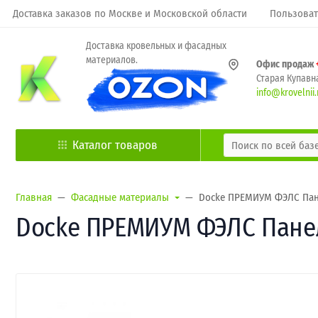
Доставка заказов по Москве и Московской области
Пользоват
Доставка кровельных и фасадных
материалов.
Офис продаж
Старая Купавна
info@krovelnii.
Каталог товаров
Главная
Фасадные материалы
Docke ПРЕМИУМ ФЭЛС Панел
Docke ПРЕМИУМ ФЭЛС Панель