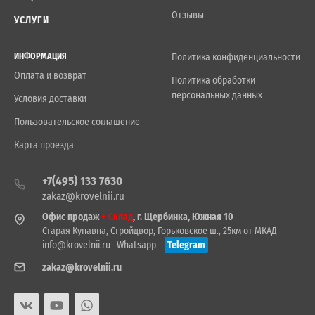
Отзывы
УСЛУГИ
ИНФОРМАЦИЯ
Политика конфиденциальности
Оплата и возврат
Политика обработки
персональных данных
Условия доставки
Пользовательское соглашение
Карта проезда
+7(495) 133 7630
zakaz@krovelnii.ru
Офис продаж
+ Склад
, г. Щербинка, Южная 10
Старая Купавна, Стройдвор, Горьковское ш., 25км от МКАД
info@krovelnii.ru
Whatsapp
Telegram
zakaz@krovelnii.ru