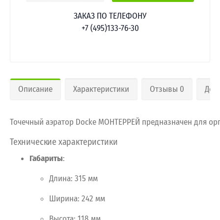
ЗАКАЗ ПО ТЕЛЕФОНУ
+7 (495)133-76-30
Описание
Характеристики
Отзывы 0
Дос
Точечный
аэратор
Docke
МОНТЕРРЕЙ
предназначен
для
орг
Технические
характеристики
Габариты
:
Длина:
315
мм
Ширина:
242
мм
Высота:
118
мм