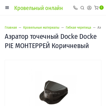
Кровельный онлайн
0
Главная
Кровельные материалы
Гибкая черепица
Аэра
Аэратор точечный Docke Docke
PIE МОНТЕРРЕЙ Коричневый