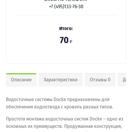
+7 (495)133-76-30
Итого:
70
₽
Описание
Характеристики
Отзывы 0
Дос
Водосточные системы Docke предназначены для
обеспечения водоотвода с кровель разных типов.
Простота монтажа водосточных систем Docke – одно из
основных их преимуществ. Продуманная конструкция,