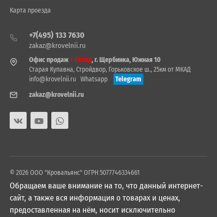
Карта проезда
+7(495) 133 7630
zakaz@krovelnii.ru
Офис продаж
+ Склад
, г. Щербинка, Южная 10
Старая Купавна, Стройдвор, Горьковское ш., 25км от МКАД
info@krovelnii.ru
Whatsapp
Telegram
zakaz@krovelnii.ru
© 2026 ООО "Кровальянс" ОГРН 5077746334661
Обращаем ваше внимание на то, что данный интернет-
сайт, а также вся информация о товарах и ценах,
предоставленная на нём, носит исключительно