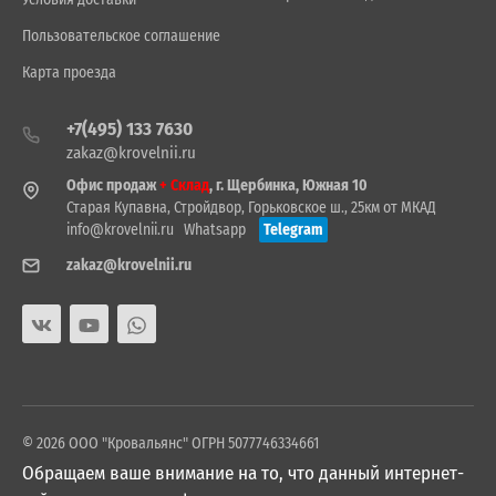
Пользовательское соглашение
Карта проезда
+7(495) 133 7630
zakaz@krovelnii.ru
Офис продаж
+ Склад
, г. Щербинка, Южная 10
Старая Купавна, Стройдвор, Горьковское ш., 25км от МКАД
info@krovelnii.ru
Whatsapp
Telegram
zakaz@krovelnii.ru
© 2026 ООО "Кровальянс" ОГРН 5077746334661
Обращаем ваше внимание на то, что данный интернет-