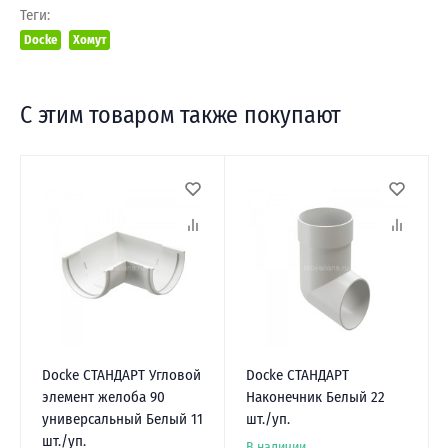
Теги:
Docke
Хомут
С этим товаром также покупают
Docke СТАНДАРТ Угловой
Docke СТАНДАРТ
элемент желоба 90
Наконечник Белый 22
универсальный Белый 11
шт./уп.
шт./уп.
В наличии