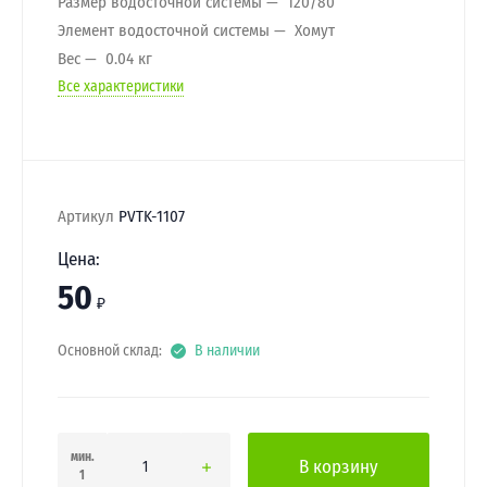
Размер водосточной системы
120/80
Элемент водосточной системы
Хомут
Вес
0.04 кг
Все характеристики
Артикул
PVTK-1107
Цена:
50
₽
Основной склад:
В наличии
мин.
В корзину
1