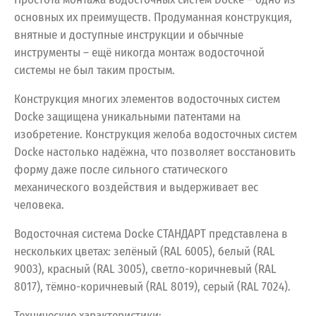
основных их преимуществ. Продуманная конструкция,
внятные и доступные инструкции и обычные
инструменты – ещё никогда монтаж водосточной
системы не был таким простым.
Конструкция многих элементов водосточных систем
Docke защищена уникальными патентами на
изобретение. Конструкция желоба водосточных систем
Docke настолько надёжна, что позволяет восстановить
форму даже после сильного статического
механического воздействия и выдерживает вес
человека.
Водосточная
система
Docke
СТАНДАРТ
представлена
в
нескольких
цветах:
зелёный
(RAL
6005),
белый
(RAL
9003),
красный
(RAL
3005),
светло-коричневый
(RAL
8017),
тёмно-коричневый
(RAL
8019),
серый
(RAL
7024).
Технические
характеристики: