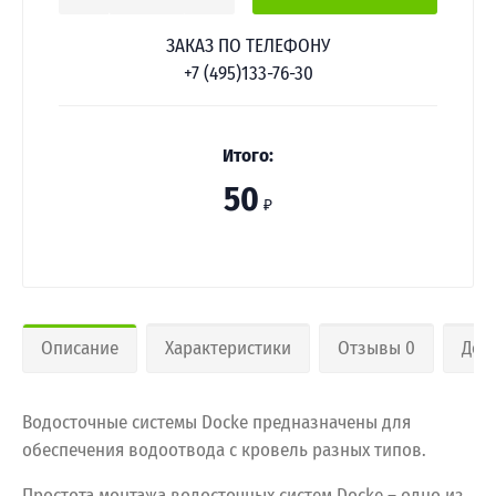
ЗАКАЗ ПО ТЕЛЕФОНУ
+7 (495)133-76-30
Итого:
50
₽
Описание
Характеристики
Отзывы 0
Дос
Водосточные системы Docke предназначены для
обеспечения водоотвода с кровель разных типов.
Простота монтажа водосточных систем Docke – одно из