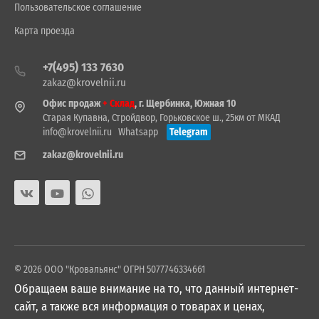
Пользовательское соглашение
Карта проезда
+7(495) 133 7630
zakaz@krovelnii.ru
Офис продаж
+ Склад
, г. Щербинка, Южная 10
Старая Купавна, Стройдвор, Горьковское ш., 25км от МКАД
info@krovelnii.ru
Whatsapp
Telegram
zakaz@krovelnii.ru
© 2026 ООО "Кровальянс" ОГРН 5077746334661
Обращаем ваше внимание на то, что данный интернет-
сайт, а также вся информация о товарах и ценах,