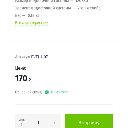
Размер водосточной системы
120/80
Элемент водосточной системы
Угол желоба
Вес
0.18 кг
Все характеристики
Артикул
PVTJ-1107
Цена:
170
₽
Основной склад:
В наличии
мин.
В корзину
1