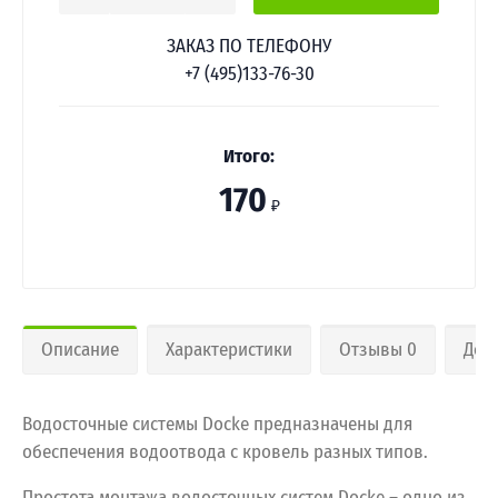
ЗАКАЗ ПО ТЕЛЕФОНУ
+7 (495)133-76-30
Итого:
170
₽
Описание
Характеристики
Отзывы 0
Дос
Водосточные системы Docke предназначены для
обеспечения водоотвода с кровель разных типов.
Простота монтажа водосточных систем Docke – одно из