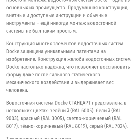
основных их преимуществ. Продуманная конструкция,
внятные и доступные инструкции и обычные
инструменты – ещё никогда монтаж водосточной
системы не был таким простым.
Конструкция многих элементов водосточных систем
Docke защищена уникальными патентами на
изобретение. Конструкция желоба водосточных систем
Docke настолько надёжна, что позволяет восстановить
форму даже после сильного статического
механического воздействия и выдерживает вес
человека.
Водосточная
система
Docke
СТАНДАРТ
представлена
в
нескольких
цветах:
зелёный
(RAL
6005),
белый
(RAL
9003),
красный
(RAL
3005),
светло-коричневый
(RAL
8017),
тёмно-коричневый
(RAL
8019),
серый
(RAL
7024).
Технические
характеристики: