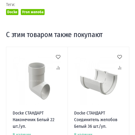
Теги:
Docke
Угол желоба
С этим товаром также покупают
Docke СТАНДАРТ
Docke СТАНДАРТ
Наконечник Белый 22
Соединитель желобов
шт./уп.
Белый 36 шт./уп.
В наличии
В наличии