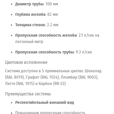
Диаметр
трубы
:
100
мм
Глубина
желоба
:
82
мм
Толщина
стенок
:
2.2
мм
Пропускная
способность
желоба
:
2.1
л/сек
на
погонный
метр
Пропускная
способность
трубы
:
9.3
л/сек
Цветовое
исполнение
Система
доступна
в
5
премиальных
цветах:
Шоколад
(RAL 8019),
Графит (RAL 7024),
Пломбир (RAL 9003),
Латте (RAL 1015) и Карбон (RR-33)
Преимущества
системы
Респектабельный
внешний
вид
Повышенная
пропускная
способность