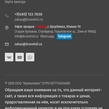
Карта проезда
+7(495) 133 7630
zakaz@krovelnii.ru
Офис продаж
+ Склад
, г. Щербинка, Южная 10
Старая Купавна, Стройдвор, Горьковское ш., 25км от МКАД
info@krovelnii.ru
Whatsapp
Telegram
zakaz@krovelnii.ru
© 2026 ООО "Кровальянс" ОГРН 5077746334661
Обращаем ваше внимание на то, что данный интернет-
сайт, а также вся информация о товарах и ценах,
предоставленная на нём, носит исключительно
информационный характер и ни при каких условиях не