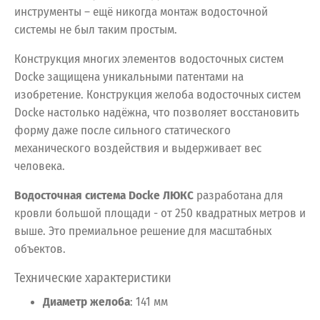
инструменты – ещё никогда монтаж водосточной
системы не был таким простым.
Конструкция многих элементов водосточных систем
Docke защищена уникальными патентами на
изобретение. Конструкция желоба водосточных систем
Docke настолько надёжна, что позволяет восстановить
форму даже после сильного статического
механического воздействия и выдерживает вес
человека.
Водосточная система Docke ЛЮКС
разработана
для
кровли
большой
площади
- от
250
квадратных
метров
и
выше.
Это
премиальное
решение
для
масштабных
объектов.
Технические
характеристики
Диаметр
желоба
:
141
мм