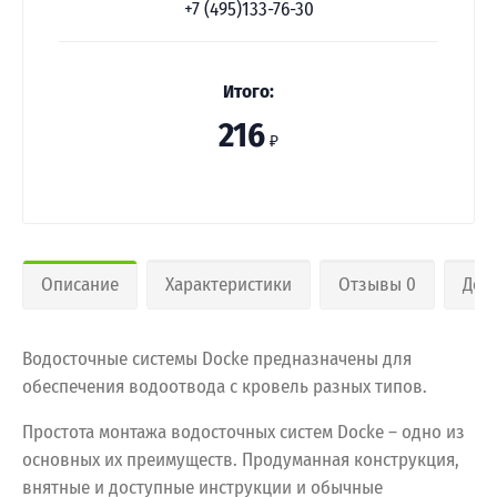
+7 (495)133-76-30
Итого:
216
₽
Описание
Характеристики
Отзывы 0
Дос
Водосточные системы Docke предназначены для
обеспечения водоотвода с кровель разных типов.
Простота монтажа водосточных систем Docke – одно из
основных их преимуществ. Продуманная конструкция,
внятные и доступные инструкции и обычные