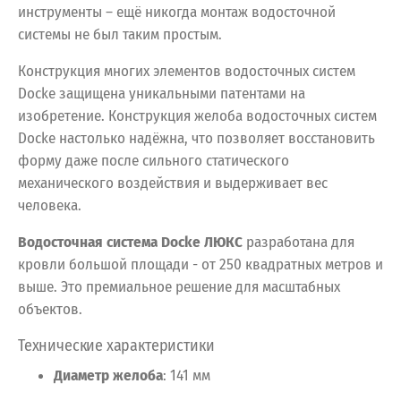
инструменты – ещё никогда монтаж водосточной
системы не был таким простым.
Конструкция многих элементов водосточных систем
Docke защищена уникальными патентами на
изобретение. Конструкция желоба водосточных систем
Docke настолько надёжна, что позволяет восстановить
форму даже после сильного статического
механического воздействия и выдерживает вес
человека.
Водосточная система Docke ЛЮКС
разработана
для
кровли
большой
площади
- от
250
квадратных
метров
и
выше.
Это
премиальное
решение
для
масштабных
объектов.
Технические
характеристики
Диаметр
желоба
:
141
мм