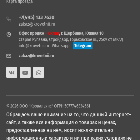
Карта проезда
+7(495) 133 7630
zakaz@krovelnii.ru
Офис продаж
+ Склад
, г. Щербинка, Южная 10
Старая Купавна, Стройдвор, Горьковское ш., 25км от МКАД
info@krovelnii.ru
Whatsapp
Telegram
zakaz@krovelnii.ru
© 2026 ООО "Кровальянс" ОГРН 5077746334661
Обращаем ваше внимание на то, что данный интернет-
сайт, а также вся информация о товарах и ценах,
предоставленная на нём, носит исключительно
информационный характер и ни при каких условиях не