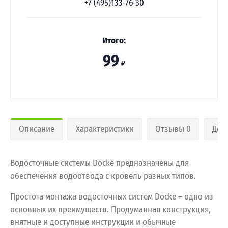
+7 (495)133-76-30
Итого:
99
₽
Описание
Характеристики
Отзывы 0
Дос
Водосточные системы Docke предназначены для
обеспечения водоотвода с кровель разных типов.
Простота монтажа водосточных систем Docke – одно из
основных их преимуществ. Продуманная конструкция,
внятные и доступные инструкции и обычные