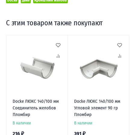
Docke
Деке
Кронштейн желоба
С этим товаром также покупают
Docke ЛЮКС 140/100 мм
Docke ЛЮКС 140/100 мм
Соединитель желобов
Угловой элемент 90 гр
Пломбир
Пломбир
В наличии
В наличии
216
₽
391
₽