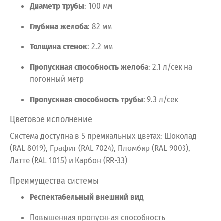
Диаметр
трубы
:
100
мм
Глубина
желоба
:
82
мм
Толщина
стенок
:
2.2
мм
Пропускная
способность
желоба
:
2.1
л/сек
на
погонный
метр
Пропускная
способность
трубы
:
9.3
л/сек
Цветовое
исполнение
Система
доступна
в
5
премиальных
цветах:
Шоколад
(RAL 8019),
Графит (RAL 7024),
Пломбир (RAL 9003),
Латте (RAL 1015) и Карбон (RR-33)
Преимущества
системы
Респектабельный
внешний
вид
Повышенная
пропускная
способность