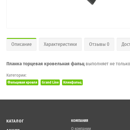
Описание
Характеристики
Отзывы 0
Дос
Планка торцевая кровельная фальц
выполняет не только
Категории:
Фальцевая кровля
Grand Line
Кликфальц
КАТАЛОГ
КОМПАНИЯ
О компании