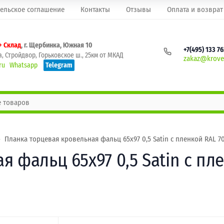
ельское соглашение
Контакты
Отзывы
Оплата и возврат
+ Склад
, г. Щербинка, Южная 10
+7(495) 133 7
, Стройдвор, Горьковское ш., 25км от МКАД
zakaz@krovel
ru
Whatsapp
Telegram
Планка торцевая кровельная фальц 65х97 0,5 Satin с пленкой RAL 7
 фальц 65х97 0,5 Satin с пле