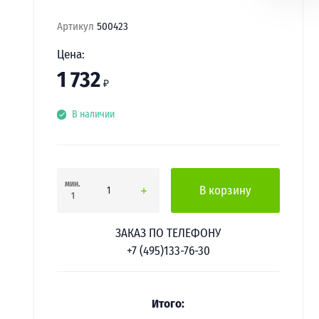
Артикул
500423
Цена:
1 732
₽
В наличии
мин.
В корзину
1
ЗАКАЗ ПО ТЕЛЕФОНУ
+7 (495)133-76-30
Итого: