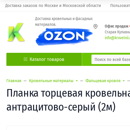
Доставка заказов по Москве и Московской области
Пользоват
Доставка кровельных и фасадных
материалов.
Офис продаж
Старая Купавна
info@krovelnii.
Каталог товаров
Главная
Кровельные материалы
Фальцевая кровля
Планка торцевая кровельная
антрацитово-серый (2м)