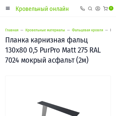
Кровельный онлайн
0
Главная
Кровельные материалы
Фальцевая кровля
Пла
Планка карнизная фальц
130х80 0,5 PurPro Matt 275 RAL
7024 мокрый асфальт (2м)