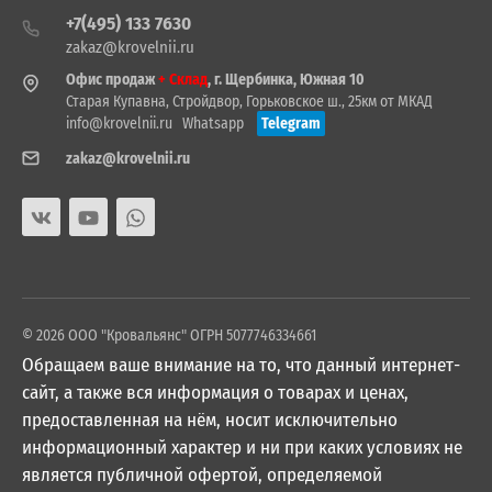
+7(495) 133 7630
zakaz@krovelnii.ru
Офис продаж
+ Склад
, г. Щербинка, Южная 10
Старая Купавна, Стройдвор, Горьковское ш., 25км от МКАД
info@krovelnii.ru
Whatsapp
Telegram
zakaz@krovelnii.ru
© 2026 ООО "Кровальянс" ОГРН 5077746334661
Обращаем ваше внимание на то, что данный интернет-
сайт, а также вся информация о товарах и ценах,
предоставленная на нём, носит исключительно
информационный характер и ни при каких условиях не
является публичной офертой, определяемой