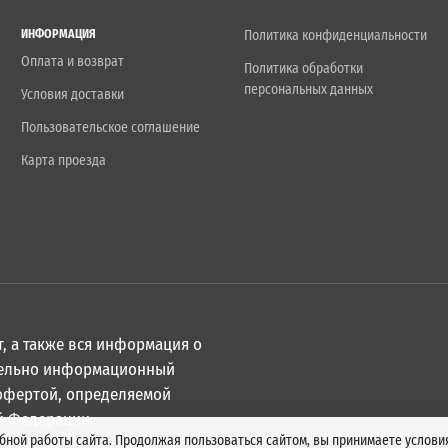
ИНФОРМАЦИЯ
Политика конфиденциальности
Оплата и возврат
Политика обработки
персональных данных
Условия доставки
Пользовательское соглашение
Карта проезда
, а также вся информация о
ительно информационный
 офертой, определяемой
й Федерации.
обной работы сайта. Продолжая пользоваться сайтом, вы принимаете услов