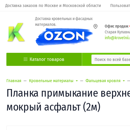
Доставка заказов по Москве и Московской области
Пользоват
Доставка кровельных и фасадных
материалов.
Офис продаж
Старая Купавна
info@krovelnii.
Каталог товаров
Главная
Кровельные материалы
Фальцевая кровля
Планка примыкание верхнее 
мокрый асфальт (2м)