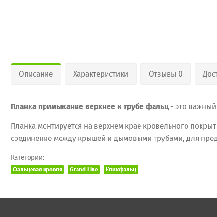
Описание
Характеристики
Отзывы 0
Дос
Планка примыкание верхнее к трубе фальц
- это важный
Планка монтируется на верхнем крае кровельного покрыти
соединение между крышей и дымовыми трубами, для пред
Категории:
Фальцевая кровля
Grand Line
Кликфальц