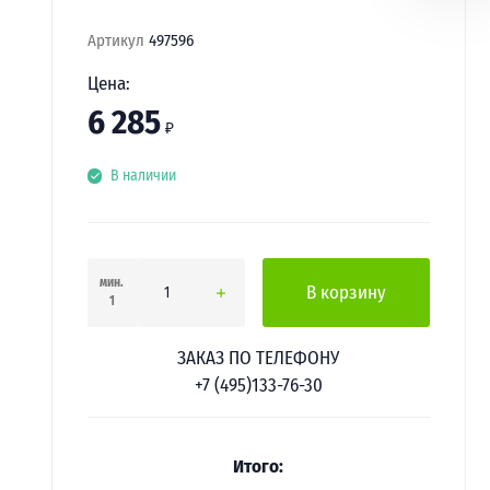
Артикул
497596
Цена:
6 285
₽
В наличии
мин.
В корзину
1
ЗАКАЗ ПО ТЕЛЕФОНУ
+7 (495)133-76-30
Итого: