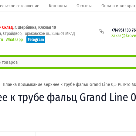
ельское соглашение
Контакты
Отзывы
Оплата и возврат
+ Склад
, г. Щербинка, Южная 10
+7(495) 133 7
, Стройдвор, Горьковское ш., 25км от МКАД
zakaz@krovel
ru
Whatsapp
Telegram
Планка примыкание верхнее к трубе фальц Grand Line 0,5 PurPro Ma
к трубе фальц Grand Line 0,5