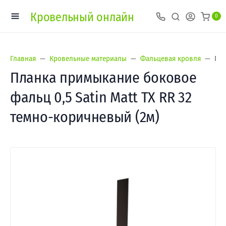
Кровельный онлайн
0
Главная
Кровельные материалы
Фальцевая кровля
Пла
Планка примыкание боковое
фальц 0,5 Satin Matt TX RR 32
темно-коричневый (2м)