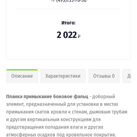
+7 (495)133-76-30
Итого:
2 022
₽
Описание
Характеристики
Отзывы 0
Дос
Планка примыкание боковое фальц
- доборный
элемент, предназначенный для установки в местах
примыкания скатов кровли к стенам, дымовым трубам
и другим вертикальным конструкциям для
предотвращения попадания влаги и других
атмосферных осадков под кровельное покрытие.