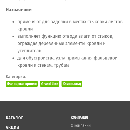
Назначение:
применяют для заделки в местах стыковки листов
кровли
выполняет функцию отвода влаги от стыков,
ограждая деревянные элементы кровли и
утеплитель
для обустройства узла примыкания фальцевой
кровли к стенам, трубам
Категории:
Фальцевая кровля
Grand Line
Кликфальц
КАТАЛОГ
КОМПАНИЯ
О компании
АКЦИИ