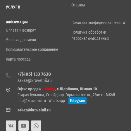
Отзывы
УСЛУГИ
ИНФОРМАЦИЯ
Политика конфиденциальности
Оплата и возврат
Политика обработки
персональных данных
Условия доставки
Пользовательское соглашение
Карта проезда
+7(495) 133 7630
zakaz@krovelnii.ru
Офис продаж
+ Склад
, г. Щербинка, Южная 10
Старая Купавна, Стройдвор, Горьковское ш., 25км от МКАД
info@krovelnii.ru
Whatsapp
Telegram
zakaz@krovelnii.ru