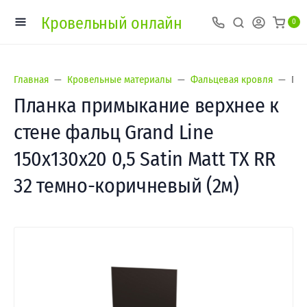
Кровельный онлайн
0
Главная
Кровельные материалы
Фальцевая кровля
Пла
Планка примыкание верхнее к
стене фальц Grand Line
150х130х20 0,5 Satin Matt TX RR
32 темно-коричневый (2м)