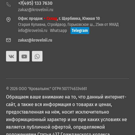
+7(495) 133 7630
zakaz@krovelnii.ru
Офис продаж
+ Склад
, г. Щербинка, Южная 10
Старая Купавна, Стройдвор, Горьковское ш., 25км от МКАД
info@krovelnii.ru
Whatsapp
Telegram
zakaz@krovelnii.ru
© 2026 ООО "Кровальянс" ОГРН 5077746334661
Обращаем ваше внимание на то, что данный интернет-
сайт, а также вся информация о товарах и ценах,
предоставленная на нём, носит исключительно
информационный характер и ни при каких условиях не
является публичной офертой, определяемой
положениями Статьи 437 Гражданского кодекса