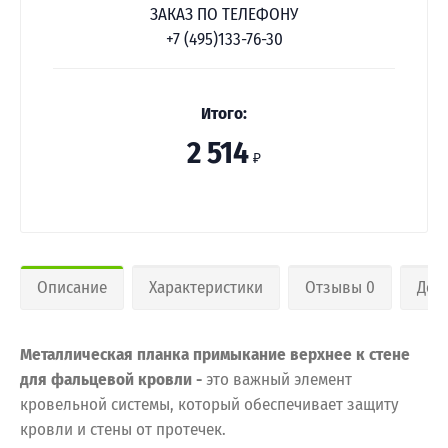
ЗАКАЗ ПО ТЕЛЕФОНУ
+7 (495)133-76-30
Итого:
2 514
₽
Описание
Характеристики
Отзывы 0
Дос
Металлическая планка примыкание верхнее к стене
для фальцевой кровли -
это важный элемент
кровельной системы, который обеспечивает защиту
кровли и стены от протечек.