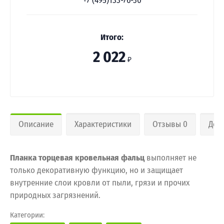
+7 (495)133-76-30
Итого:
2 022
₽
Описание
Характеристики
Отзывы 0
Дос
Планка торцевая кровельная фальц
выполняет не
только декоративную функцию, но и защищает
внутренние слои кровли от пыли, грязи и прочих
природных загрязнений.
Категории: