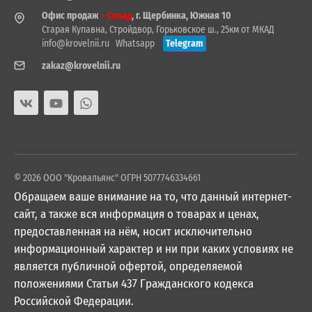
Офис продаж
+ Склад
, г. Щербинка, Южная 10
Старая Купавна, Стройдвор, Горьковское ш., 25км от МКАД
info@krovelnii.ru
Whatsapp
Telegram
zakaz@krovelnii.ru
© 2026 ООО "Кровальянс" ОГРН 5077746334661
Обращаем ваше внимание на то, что данный интернет-
сайт, а также вся информация о товарах и ценах,
предоставленная на нём, носит исключительно
информационный характер и ни при каких условиях не
является публичной офертой, определяемой
положениями Статьи 437 Гражданского кодекса
Российской Федерации.