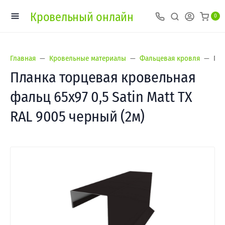
Кровельный онлайн
0
Главная
Кровельные материалы
Фальцевая кровля
Пла
Планка торцевая кровельная
фальц 65х97 0,5 Satin Matt TX
RAL 9005 черный (2м)