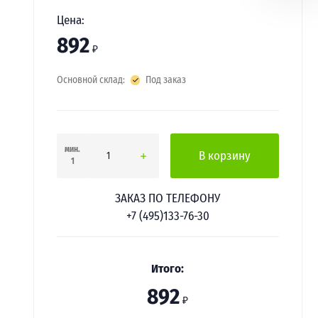
Цена:
892
₽
Основной склад:
Под заказ
мин.
В корзину
1
ЗАКАЗ ПО ТЕЛЕФОНУ
+7 (495)133-76-30
Итого:
892
₽