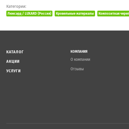
Категории:
Люксард / LUXARD (Россия)
Кровельные материалы
Композитная чере
КАТАЛОГ
КОМПАНИЯ
О компании
АКЦИИ
Отзывы
УСЛУГИ