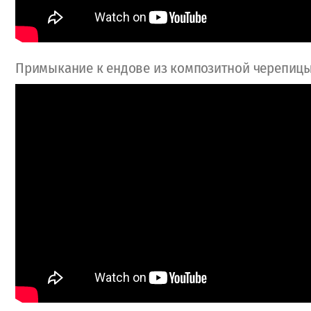
Примыкание к ендове из композитной черепиц