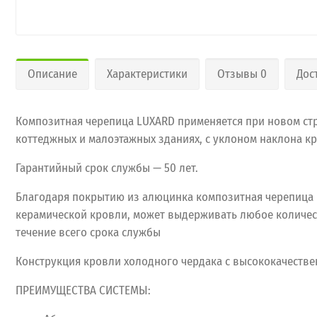
Описание
Характеристики
Отзывы 0
Дос
Композитная черепица LUXARD применяется при новом ст
коттеджных и малоэтажных зданиях, с уклоном наклона кро
Гарантийный срок службы — 50 лет.
Благодаря покрытию из алюцинка композитная черепица LU
керамической кровли, может выдерживать любое количест
течение всего срока службы
Конструкция кровли холодного чердака с высококачестве
ПРЕИМУЩЕСТВА СИСТЕМЫ: