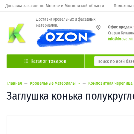
Доставка заказов по Москве и Московской области
Пользоват
Доставка кровельных и фасадных
материалов.
Офис продаж
Старая Купавна
info@krovelnii.
Каталог товаров
Главная
Кровельные материалы
Композитная черепица
Заглушка конька полукругло