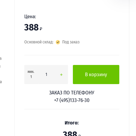
Цена:
388
₽
Основной склад:
Под заказ
a
ы
мин.
В корзину
1
a
ЗАКАЗ ПО ТЕЛЕФОНУ
+7 (495)133-76-30
Итого:
388