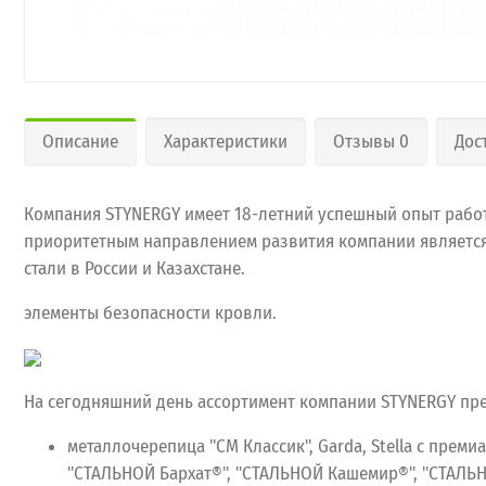
Описание
Характеристики
Отзывы 0
Дос
Компания STYNERGY имеет 18-летний успешный опыт работ
приоритетным направлением развития компании является 
стали в России и Казахстане.
элементы безопасности кровли.
На сегодняшний день ассортимент компании STYNERGY пр
металлочерепица "СМ Классик", Garda, Stella с пре
"СТАЛЬНОЙ Бархат®", "СТАЛЬНОЙ Кашемир®", "СТАЛ