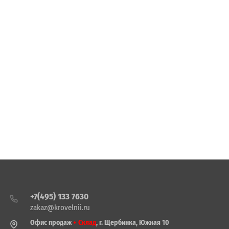
+7(495) 133 7630
zakaz@krovelnii.ru
Офис продаж
+ Склад
, г. Щербинка, Южная 10