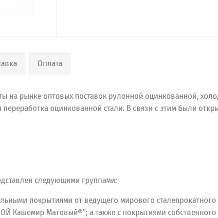
тавка
Оплата
ы на рынке оптовых поставок рулонной оцинкованной, холодн
переработка оцинкованной стали. В связи с этим были отк
едставлен следующими группами:
миальными покрытиями от ведущего мирового сталепрокатного 
ЬНОЙ Кашемир Матовый®"; а также с покрытиями собственно