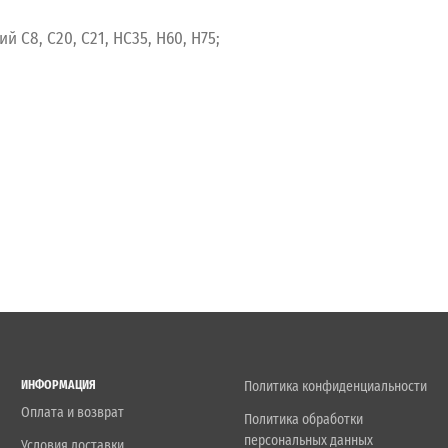
С8, С20, С21, НС35, Н60, Н75;
ИНФОРМАЦИЯ
Политика конфиденциальности
Оплата и возврат
Политика обработки
персональных данных
Условия доставки