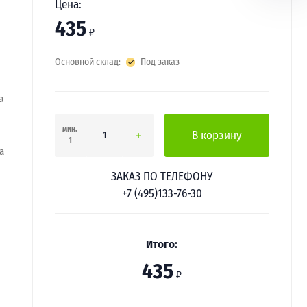
Цена:
435
₽
Основной склад:
Под заказ
a
мин.
В корзину
1
a
ЗАКАЗ ПО ТЕЛЕФОНУ
+7 (495)133-76-30
Итого:
435
₽