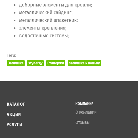
доборные элементы для кровли;
металлический сайдинг;
металлический штакетник;
элементы крепления;
водосточные системы;
Теги:
Заглушка
stynergy
Стинержи
заглушка к коньку
КАТАЛОГ
КОМПАНИЯ
О компании
АКЦИИ
Отзывы
УСЛУГИ