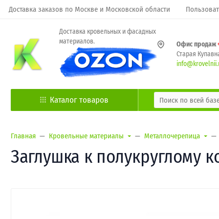
Доставка заказов по Москве и Московской области
Пользоват
Доставка кровельных и фасадных
материалов.
Офис продаж
Старая Купавна
info@krovelnii.
Каталог товаров
Главная
Кровельные материалы
Металлочерепица
Заглушка к полукруглому ко