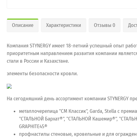
Описание
Характеристики
Отзывы 0
Дос
Компания STYNERGY имеет 18-летний успешный опыт работ
приоритетным направлением развития компании является 
стали в России и Казахстане.
элементы безопасности кровли.
На сегодняшний день ассортимент компании STYNERGY пр
металлочерепица "СМ Классик", Garda, Stella с пре
"СТАЛЬНОЙ Бархат®", "СТАЛЬНОЙ Кашемир®", "СТАЛ
GRAPHITE45®
профнастилы стеновые, кровельные и для ограждений 